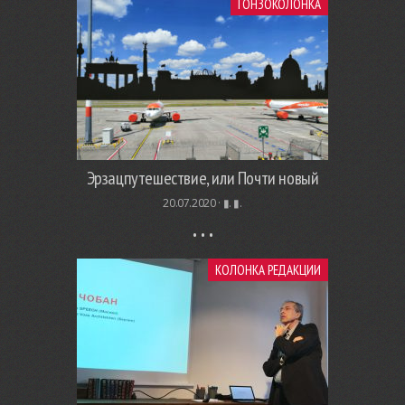
ГОНЗОКОЛОНКА
Эрзацпутешествие, или Почти новый
20.07.2020 ·
▮. ▮.
КОЛОНКА РЕДАКЦИИ