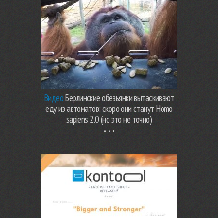
Видео
Берлинские обезьянки вытаскивают
еду из автоматов: скоро они станут Homo
sapiens 2.0 (но это не точно)