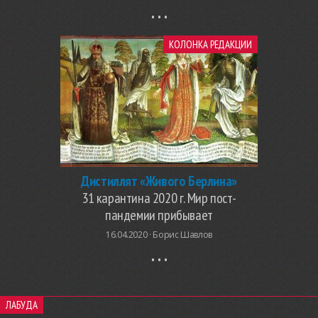
КОЛОНКА РЕДАКЦИИ
Дистиллят «Живого Берлина»
31 карантина 2020 г. Мир пост-
пандемии прибывает
16.04.2020 ·
Борис Шавлов
ЛАБУДА