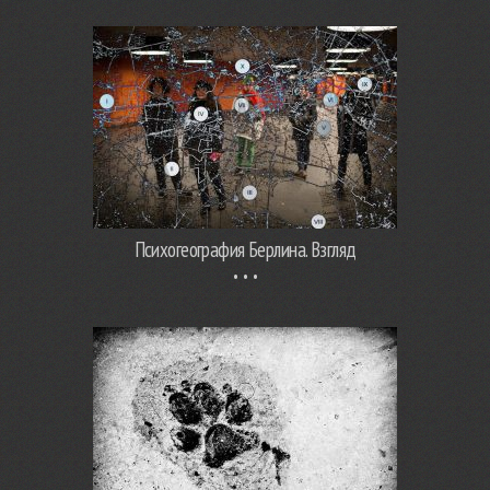
Психогеография Берлина. Взгляд