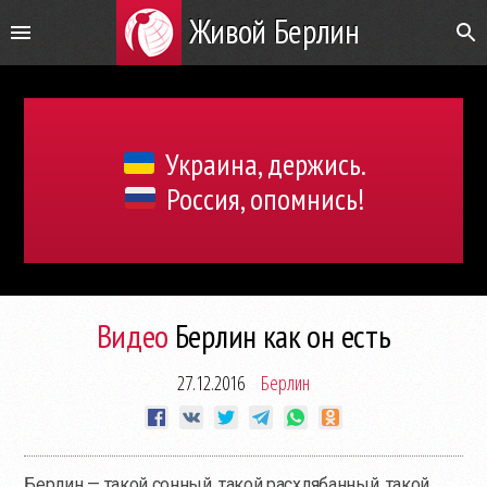
Живой Берлин
Украина, держись.
Россия, опомнись!
Видео
Берлин как он есть
27.12.2016
Берлин
Берлин — такой сонный, такой расхлябанный, такой