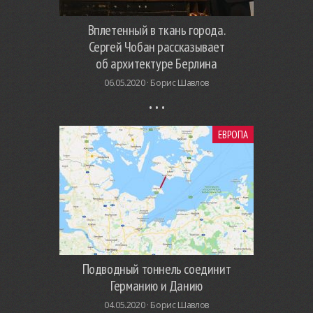
Вплетенный в ткань города.
Сергей Чобан рассказывает
об архитектуре Берлина
06.05.2020 ·
Борис Шавлов
ЕВРОПА
Подводный тоннель соединит
Германию и Данию
04.05.2020 ·
Борис Шавлов