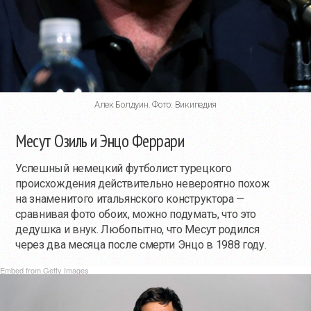
Алек Болдуин. Фото: Википедия
Месут Озиль и Энцо Феррари
Успешный немецкий футболист турецкого
происхождения действительно невероятно похож
на знаменитого итальянского конструктора —
сравнивая фото обоих, можно подумать, что это
дедушка и внук. Любопытно, что Месут родился
через два месяца после смерти Энцо в 1988 году.
Embed from Getty Images