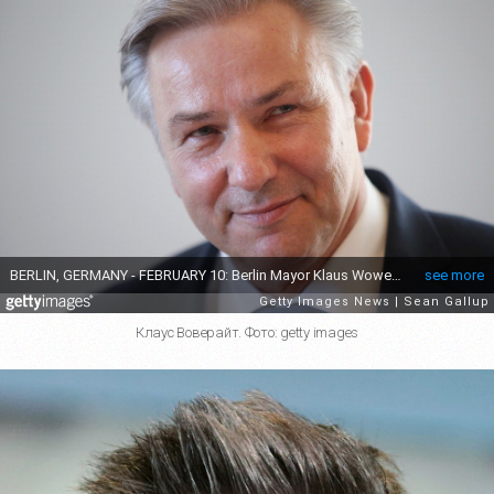
Клаус Воверайт. Фото: getty images