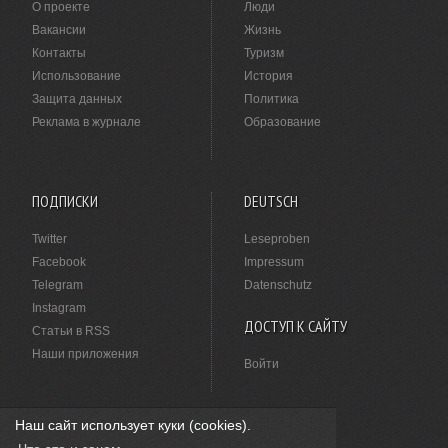
О проекте
Люди
Вакансии
Жизнь
Контакты
Туризм
Использование
История
Защита данных
Политика
Реклама в журнале
Образование
ПОДПИСКИ
DEUTSCH
Twitter
Leseproben
Facebook
Impressum
Telegram
Datenschutz
Instagram
ДОСТУП К САЙТУ
Статьи в RSS
Наши приложения
Войти
Наш сайт использует куки (cookies).
НАШЛИ ОПЕЧАТКУ?