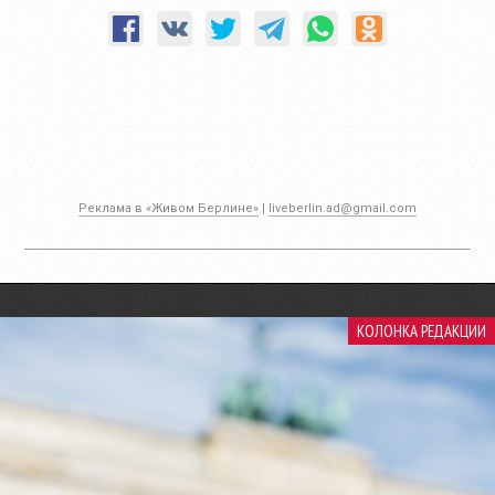
Реклама в «Живом Берлине»
|
liveberlin.ad@gmail.com
КОЛОНКА РЕДАКЦИИ