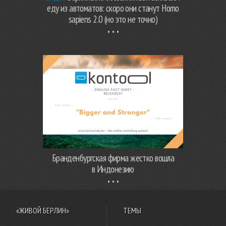
еду из автоматов: скоро они станут Homo
sapiens 2.0 (но это не точно)
Бранденбургская фирма жестко вошла
в Индонезию
«ЖИВОЙ БЕРЛИН»
ТЕМЫ