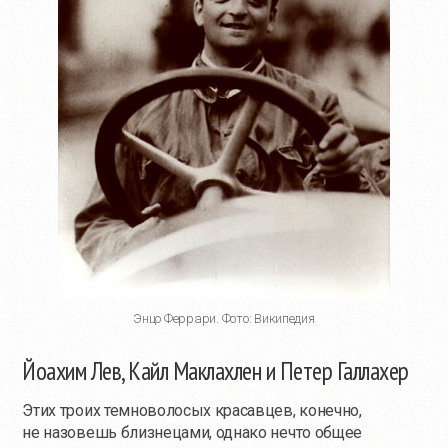
Энцо Феррари. Фото: Википедия
Йоахим Лев, Кайл Маклахлен и Петер Галлахер
Этих троих темноволосых красавцев, конечно,
не назовешь близнецами, однако нечто общее