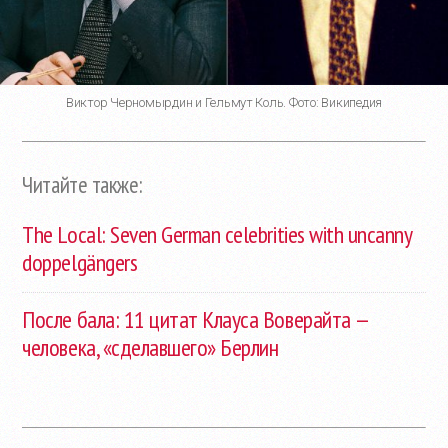
Виктор Черномырдин и Гельмут Коль. Фото: Википедия
Читайте также:
The Local: Seven German celebrities with uncanny
doppelgängers
После бала: 11 цитат Клауса Воверайта —
человека, «сделавшего» Берлин