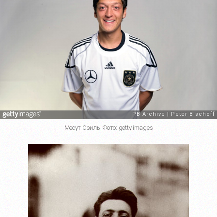
Месут Озиль. Фото: getty images