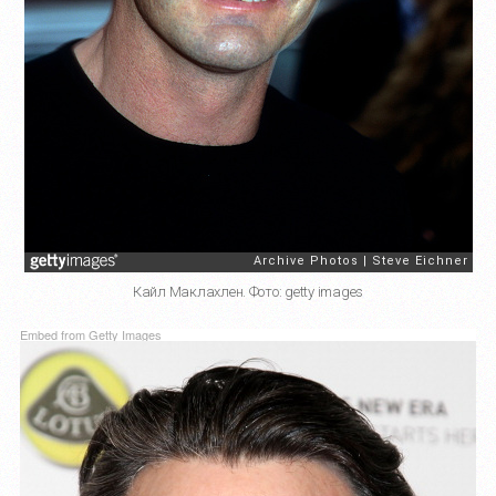
Кайл Маклахлен. Фото: getty images
Embed from Getty Images