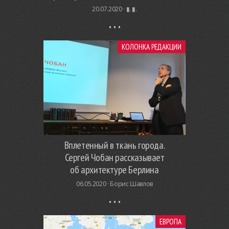
20.07.2020 ·
▮. ▮.
КОЛОНКА РЕДАКЦИИ
Вплетенный в ткань города.
Сергей Чобан рассказывает
об архитектуре Берлина
06.05.2020 ·
Борис Шавлов
ЕВРОПА