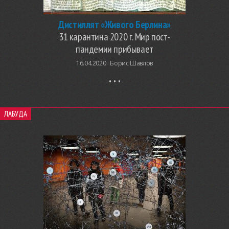
Дистиллят «Живого Берлина»
31 карантина 2020 г. Мир пост-
пандемии прибывает
16.04.2020 ·
Борис Шавлов
ЛАБУДА