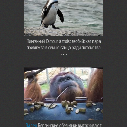
Пингвиний l’amour à trois: лесбийская пара
привлекла в семью самца ради потомства
Видео
Берлинские обезьянки вытаскивают