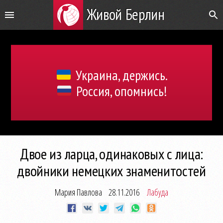
Живой Берлин
Украина, держись.
Россия, опомнись!
Двое из ларца, одинаковых с лица:
двойники немецких знаменитостей
Мария Павлова
28.11.2016
Лабуда