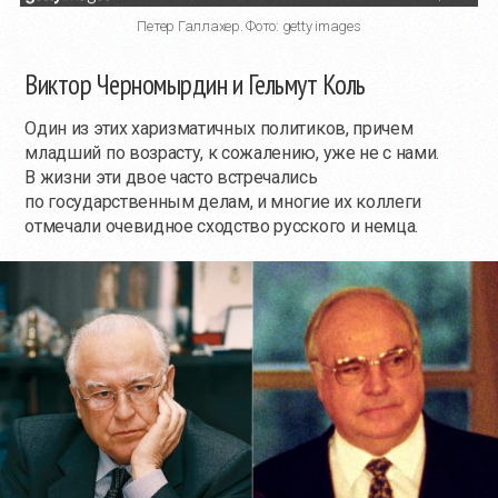
Петер Галлахер. Фото: getty images
Виктор Черномырдин и Гельмут Коль
Один из этих харизматичных политиков, причем
младший по возрасту, к сожалению, уже не с нами.
В жизни эти двое часто встречались
по государственным делам, и многие их коллеги
отмечали очевидное сходство русского и немца.