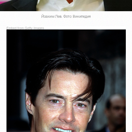
Йоахим Лев. Фото: Википедия
Embed from Getty Images