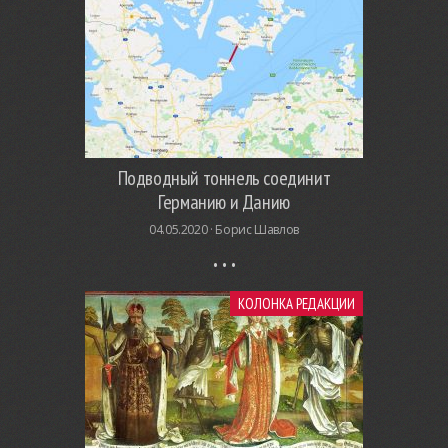
Подводный тоннель соединит
Германию и Данию
04.05.2020 ·
Борис Шавлов
КОЛОНКА РЕДАКЦИИ