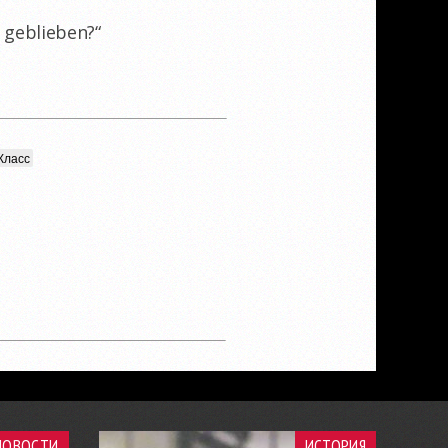
s geblieben?“
Класс
НОВОСТИ
ИСТОРИЯ