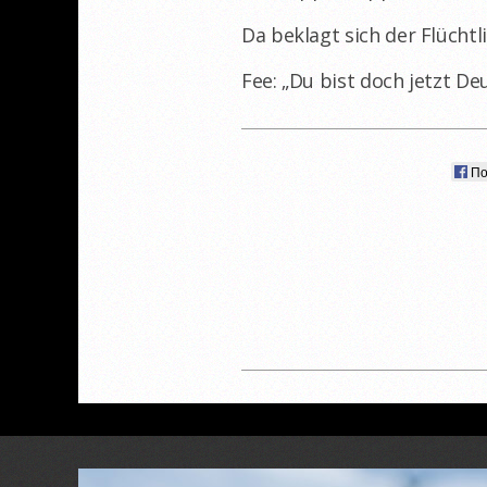
Da beklagt sich der Flüchtl
Fee: „Du bist doch jetzt De
По