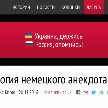
ИСТОРИИ
НОВОСТИ
КОЛОНКИ
ЛАБУДА
Украина, держись.
Россия, опомнись!
огия немецкого анекдот
ия Кирш
20.11.2016
Немецкий язык