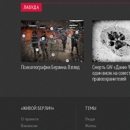
ЛАБУДА
Психогеография Берлина. Взгляд
Смерть GW «Дани» 
один висяк на совес
правоохранителей
«ЖИВОЙ БЕРЛИН»
ТЕМЫ
О проекте
Люди
Вакансии
Жизнь