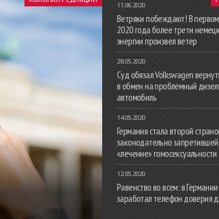
11.06.2020
Ветряки побеждают! В первом
2020 года более трети немец
энергии произвел ветер
28.05.2020
Суд обязал Volkswagen вернут
в обмен на проблемный дизе
автомобиль
14.05.2020
Германия стала второй страной
законодательно запретившей
«лечение» гомосексуальности
12.05.2020
Равенство во всем: в Германии
заработал телефон доверия д