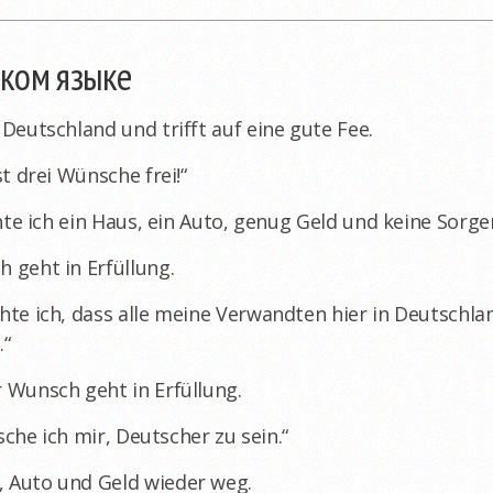
цком языке
Deutschland und trifft auf eine gute Fee.
t drei Wünsche frei!“
hte ich ein Haus, ein Auto, genug Geld und keine Sorge
 geht in Erfüllung.
te ich, dass alle meine Verwandten hier in Deutschlan
.“
 Wunsch geht in Erfüllung.
sche ich mir, Deutscher zu sein.“
 Auto und Geld wieder weg.