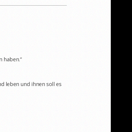
n haben.“
d leben und ihnen soll es