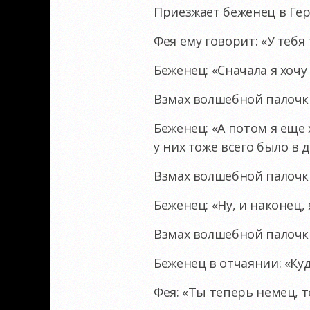
Приезжает беженец в Ге
Фея ему говорит: «У тебя
Беженец: «Сначала я хочу
Взмах волшебной палочки
Беженец: «А потом я еще
у них тоже всего было в д
Взмах волшебной палочки
Беженец: «Ну, и наконец, 
Взмах волшебной палочк
Беженец в отчаянии: «Ку
Фея: «Ты теперь немец, т