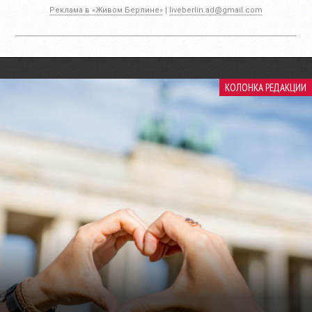
Реклама в «Живом Берлине»
|
liveberlin.ad@gmail.com
КОЛОНКА РЕДАКЦИИ