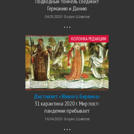
Подводный тоннель соединит
Германию и Данию
04.05.2020 ·
Борис Шавлов
КОЛОНКА РЕДАКЦИИ
Дистиллят «Живого Берлина»
31 карантина 2020 г. Мир пост-
пандемии прибывает
16.04.2020 ·
Борис Шавлов