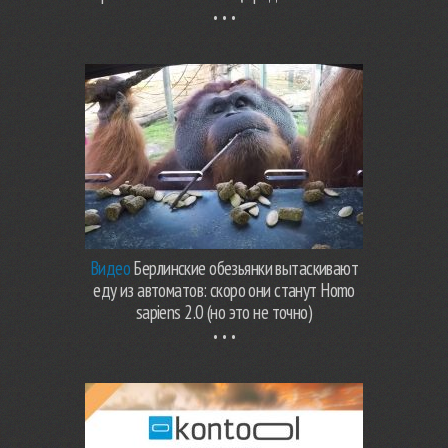
Видео
Берлинские обезьянки вытаскивают
еду из автоматов: скоро они станут Homo
sapiens 2.0 (но это не точно)