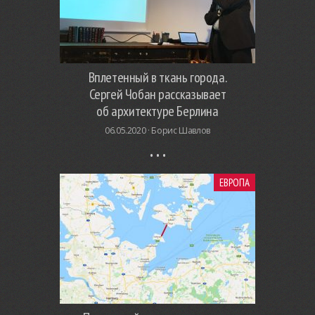
Вплетенный в ткань города.
Сергей Чобан рассказывает
об архитектуре Берлина
06.05.2020 ·
Борис Шавлов
ЕВРОПА