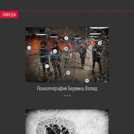
ЛАБУДА
Психогеография Берлина. Взгляд