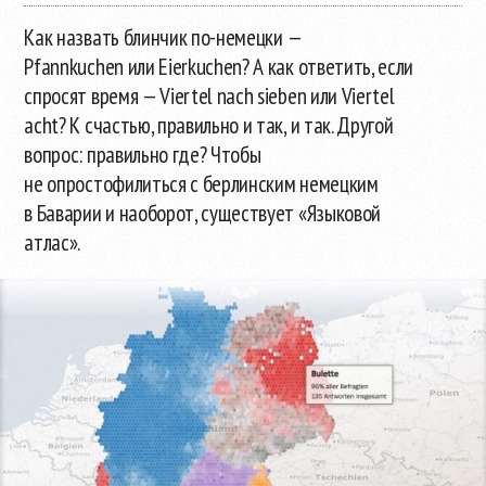
Как назвать блинчик
по-немецки
—
Pfannkuchen или Eierkuchen? А как ответить, если
спросят время — Viertel nach sieben или Viertel
acht? К счастью, правильно и так, и так. Другой
вопрос: правильно где? Чтобы
не опростофилиться с берлинским немецким
в Баварии и наоборот, существует «Языковой
атлас».