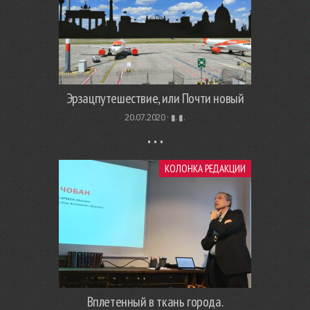
Эрзацпутешествие, или Почти новый
20.07.2020 ·
▮. ▮.
КОЛОНКА РЕДАКЦИИ
Вплетенный в ткань города.