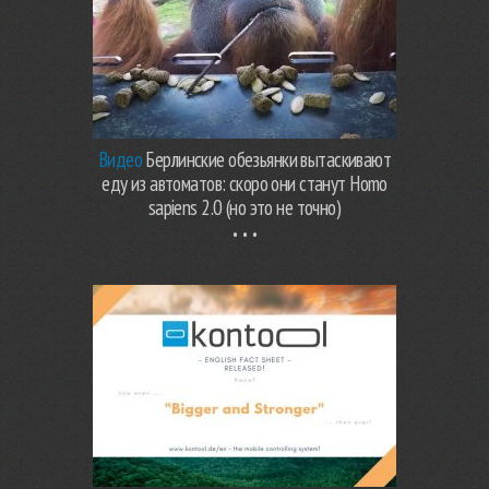
Видео
Берлинские обезьянки вытаскивают
еду из автоматов: скоро они станут Homo
sapiens 2.0 (но это не точно)