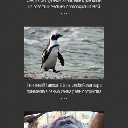
на совести немецких правоохранителей
Пингвиний l’amour à trois: лесбийская пара
привлекла в семью самца ради потомства