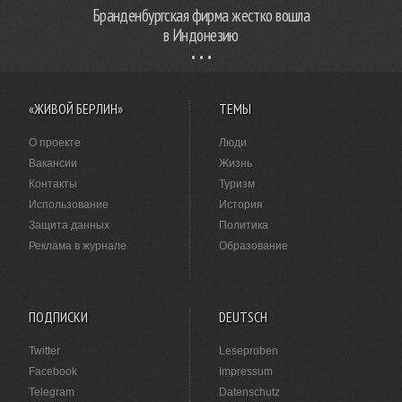
Бранденбургская фирма жестко вошла
в Индонезию
«ЖИВОЙ БЕРЛИН»
ТЕМЫ
О проекте
Люди
Вакансии
Жизнь
Контакты
Туризм
Использование
История
Защита данных
Политика
Реклама в журнале
Образование
ПОДПИСКИ
DEUTSCH
Twitter
Leseproben
Facebook
Impressum
Telegram
Datenschutz