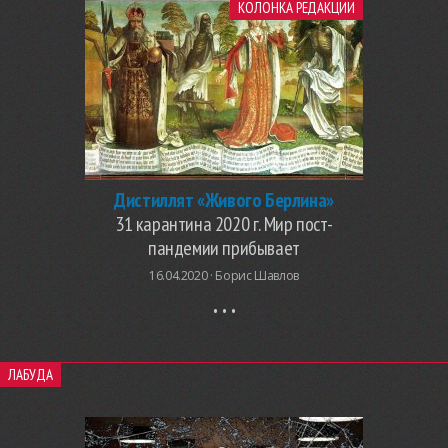
КОЛОНКА РЕДАКЦИИ
Дистиллят «Живого Берлина»
31 карантина 2020 г. Мир пост-
пандемии прибывает
16.04.2020 ·
Борис Шавлов
ЛАБУДА