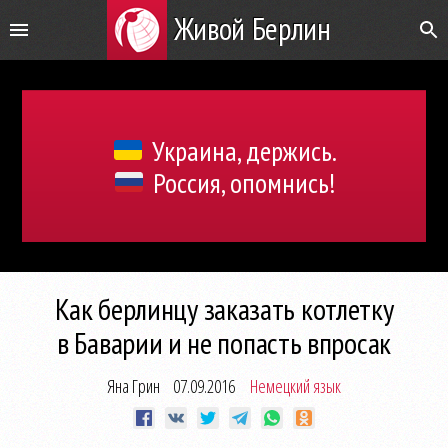
Живой Берлин
Украина, держись.
Россия, опомнись!
Как берлинцу заказать котлетку
в Баварии и не попасть впросак
Яна Грин
07.09.2016
Немецкий язык