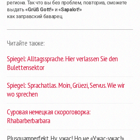
региона. Так что вы без проблем, повторив, сможете
выдать
«Grüß Gott!»
и
«Sapalot!»
как заправский баварец.
Читайте также:
Spiegel: Alltagssprache. Hier verlassen Sie den
Bulettensektor
Spiegel: Sprachatlas. Moin, Grüezi, Servus. Wie wir
wo sprechen
Суровая немецкая скороговорка:
Rhabarberbarbara
Plusquamperfekt. Ну, ужас! Но не «Ужас-ужас!»