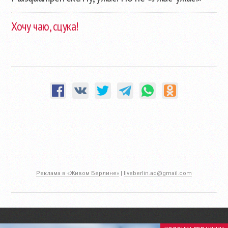
Хочу чаю, сцука!
Реклама в «Живом Берлине»
|
liveberlin.ad@gmail.com