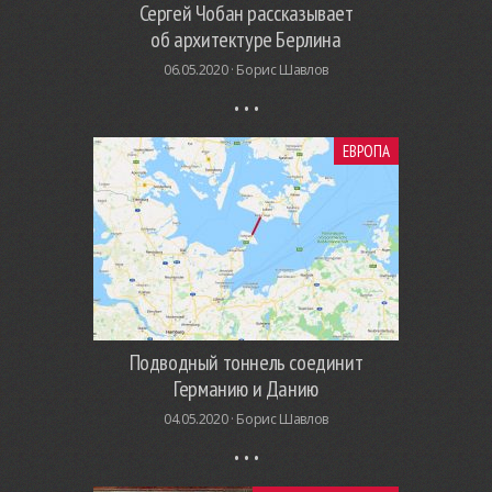
Сергей Чобан рассказывает
об архитектуре Берлина
06.05.2020 ·
Борис Шавлов
ЕВРОПА
Подводный тоннель соединит
Германию и Данию
04.05.2020 ·
Борис Шавлов