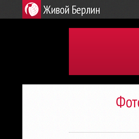
Живой Берлин
Фот