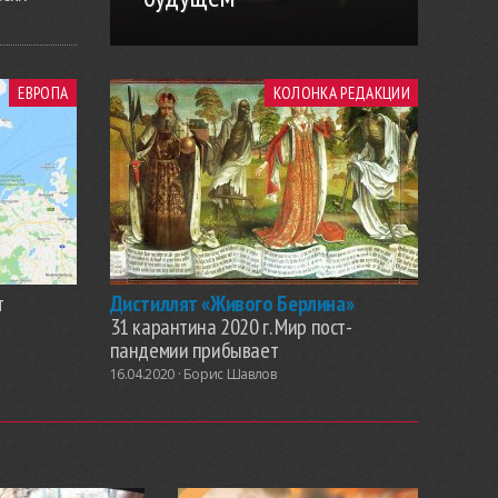
ЕВРОПА
КОЛОНКА РЕДАКЦИИ
т
Дистиллят «Живого Берлина»
31 карантина 2020 г. Мир пост-
пандемии прибывает
16.04.2020 ·
Борис Шавлов