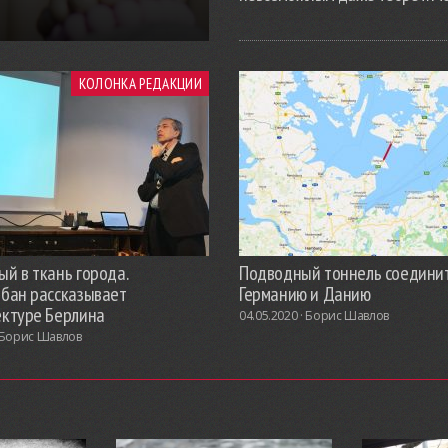
КОЛОНКА РЕДАКЦИИ
й в ткань города.
Подводный тоннель соедини
обан рассказывает
Германию и Данию
ектуре Берлина
04.05.2020 ·
Борис Шавлов
Борис Шавлов