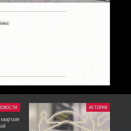
Класс
НОВОСТИ
ИСТОРИЯ
 квартале
кой