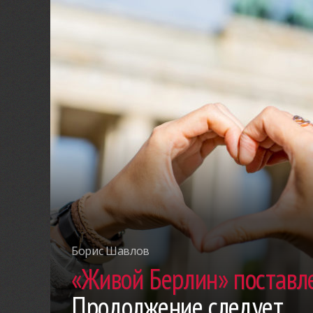
Борис Шавлов
«Живой Берлин» поставле
Продолжение следует