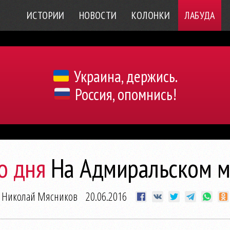
ИСТОРИИ
НОВОСТИ
КОЛОНКИ
ЛАБУДА
Украина, держись.
Россия, опомнись!
о дня
На Адмиральском м
Николай Мясников
20.06.2016