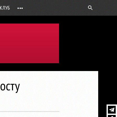
КЛУБ
•••
ВОПРОС РЕБРОМ
ТОЧКИ НАД Ö
ФОТОГАЛЕРЕИ
ЦИФРА ДНЯ
ВИДЕО
ОТКРЫТАЯ ЛИНИЯ
ПРИЛОЖЕНИЯ
осту
DEUTSCH
ВОЙТИ