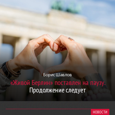
Борис Шавлов
«Живой Берлин» поставлен на паузу.
Продолжение следует
НОВОСТИ