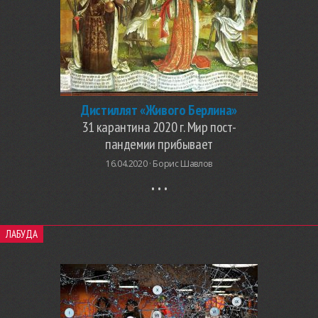
Дистиллят «Живого Берлина»
31 карантина 2020 г. Мир пост-
пандемии прибывает
16.04.2020 ·
Борис Шавлов
ЛАБУДА