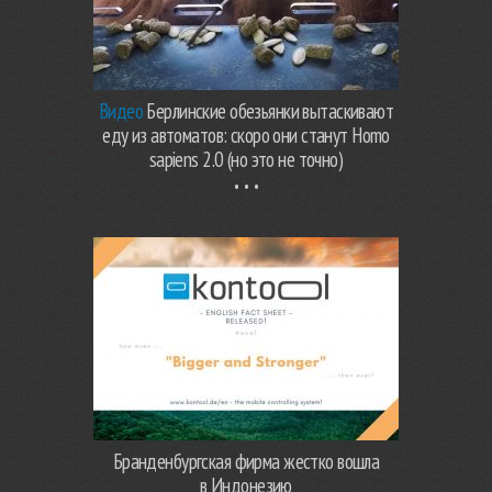
Видео
Берлинские обезьянки вытаскивают
еду из автоматов: скоро они станут Homo
sapiens 2.0 (но это не точно)
Бранденбургская фирма жестко вошла
в Индонезию