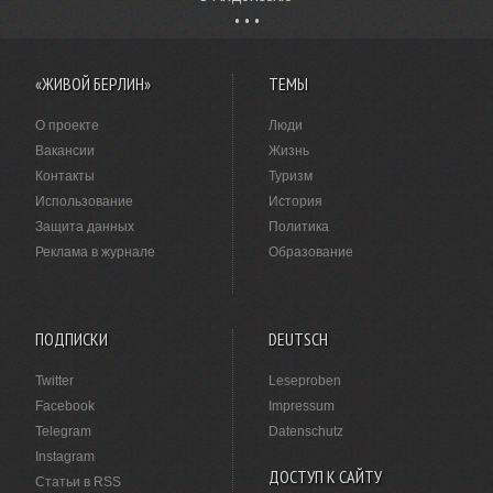
«ЖИВОЙ БЕРЛИН»
ТЕМЫ
О проекте
Люди
Вакансии
Жизнь
Контакты
Туризм
Использование
История
Защита данных
Политика
Реклама в журнале
Образование
ПОДПИСКИ
DEUTSCH
Twitter
Leseproben
Facebook
Impressum
Telegram
Datenschutz
Instagram
ДОСТУП К САЙТУ
Статьи в RSS