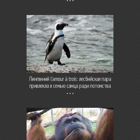
Пингвиний l’amour à trois: лесбийская пара
привлекла в семью самца ради потомства