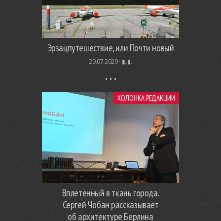
Эрзацпутешествие, или Почти новый
20.07.2020 ·
▮. ▮.
КОЛОНКА РЕДАКЦИИ
Вплетенный в ткань города.
Сергей Чобан рассказывает
об архитектуре Берлина