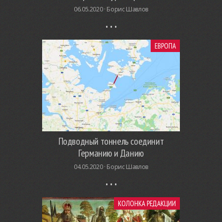
06.05.2020 ·
Борис Шавлов
ЕВРОПА
Подводный тоннель соединит
Германию и Данию
04.05.2020 ·
Борис Шавлов
КОЛОНКА РЕДАКЦИИ