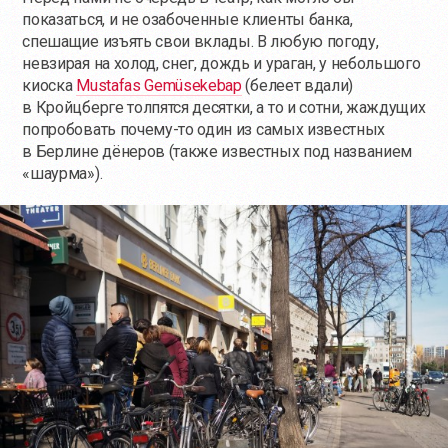
показаться, и не озабоченные клиенты банка,
спешащие изъять свои вклады. В любую погоду,
невзирая на холод, снег, дождь и ураган, у небольшого
киоска
Mustafas Gemüsekebap
(белеет вдали)
в Кройцберге толпятся десятки, а то и сотни, жаждущих
попробовать
почему-то
один из самых известных
в Берлине дёнеров (также известных под названием
«шаурма»).