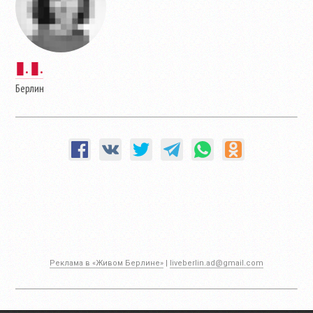
▮. ▮.
Берлин
Реклама в «Живом Берлине»
|
liveberlin.ad@gmail.com