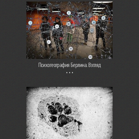
Психогеография Берлина. Взгляд