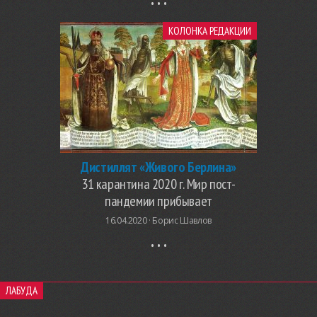
КОЛОНКА РЕДАКЦИИ
Дистиллят «Живого Берлина»
31 карантина 2020 г. Мир пост-
пандемии прибывает
16.04.2020 ·
Борис Шавлов
ЛАБУДА