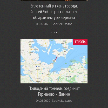
Вплетенный в ткань города.
Сергей Чобан рассказывает
об архитектуре Берлина
06.05.2020 ·
Борис Шавлов
ЕВРОПА
Подводный тоннель соединит
Германию и Данию
04.05.2020 ·
Борис Шавлов