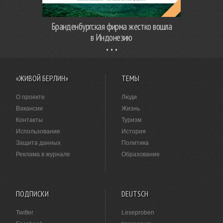
Бранденбургская фирма жестко вошла
в Индонезию
«ЖИВОЙ БЕРЛИН»
ТЕМЫ
О проекте
Люди
Вакансии
Жизнь
Контакты
Туризм
Использование
История
Защита данных
Политика
Реклама в журнале
Образование
ПОДПИСКИ
DEUTSCH
Twitter
Leseproben