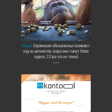
Видео
Берлинские обезьянки вытаскивают
еду из автоматов: скоро они станут Homo
sapiens 2.0 (но это не точно)