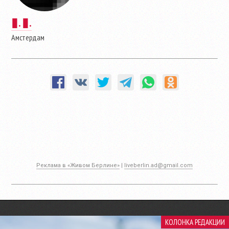
▮. ▮.
Амстердам
Реклама в «Живом Берлине»
|
liveberlin.ad@gmail.com
КОЛОНКА РЕДАКЦИИ