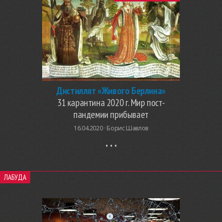
Дистиллят «Живого Берлина»
31 карантина 2020 г. Мир пост-
пандемии прибывает
16.04.2020 ·
Борис Шавлов
ЛАБУДА