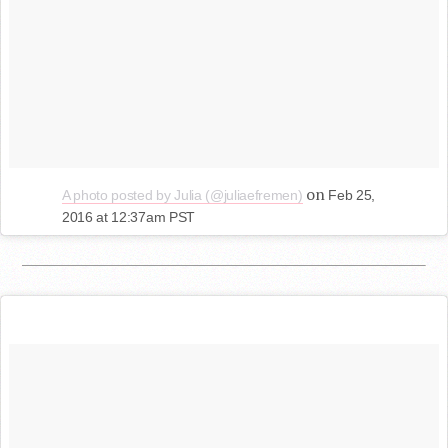
on
A photo posted by Julia (@juliaefremen)
Feb 25,
2016 at 12:37am PST