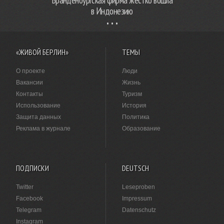
Бранденбургская фирма жестко вошла
в Индонезию
«ЖИВОЙ БЕРЛИН»
ТЕМЫ
О проекте
Люди
Вакансии
Жизнь
Контакты
Туризм
Использование
История
Защита данных
Политика
Реклама в журнале
Образование
ПОДПИСКИ
DEUTSCH
Twitter
Leseproben
Facebook
Impressum
Telegram
Datenschutz
Instagram