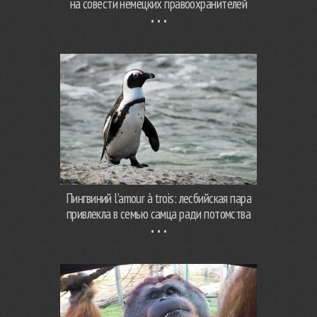
на совести немецких правоохранителей
Пингвиний l’amour à trois: лесбийская пара
привлекла в семью самца ради потомства