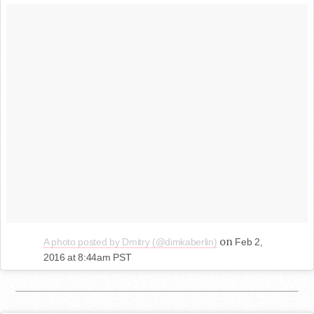
on
A photo posted by Dmitry (@dimkaberlin)
Feb 2,
2016 at 8:44am PST