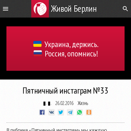
Живой Берлин
Украина, держись.
Россия, опомнись!
Пятничный инстаграм №33
▮. ▮.
26.02.2016
Жизнь
В рубрике «Пятничный инстаграм» мы каждую