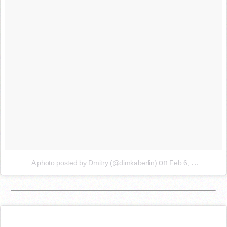
on
A photo posted by Dmitry (@dimkaberlin)
Feb 6, 2016 at 7:17am PST