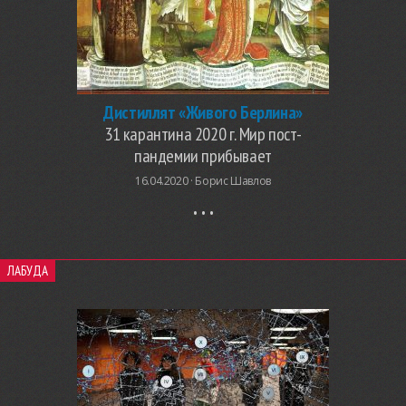
Дистиллят «Живого Берлина»
31 карантина 2020 г. Мир пост-
пандемии прибывает
16.04.2020 ·
Борис Шавлов
ЛАБУДА