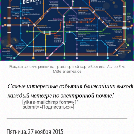
Рождественские рынки на транспортной карте Берлина. Автор Eike
Mitte, anamea.de
Самые интересные события ближайших выход
каждый четверг по электронной почте!
[yikes-mailchimp form=»1″
submit=»Подписаться»]
Пятница, 27 ноября 2015