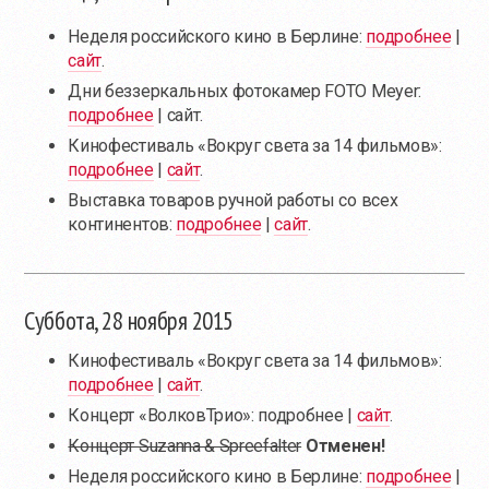
Неделя российского кино в Берлине:
подробнее
|
сайт
.
Дни беззеркальных фотокамер FOTO Meyer:
подробнее
| сайт.
Кинофестиваль «Вокруг света за 14 фильмов»:
подробнее
|
сайт
.
Выставка товаров ручной работы со всех
континентов:
подробнее
|
сайт
.
Суббота, 28 ноября 2015
Кинофестиваль «Вокруг света за 14 фильмов»:
подробнее
|
сайт
.
Концерт «ВолковТрио»: подробнее |
сайт
.
Концерт Suzanna & Spreefalter
Отменен!
Неделя российского кино в Берлине:
подробнее
|