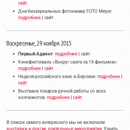
сайт
.
Дни беззеркальных фотокамер FOTO Meyer:
подробнее
| сайт.
Воскресенье, 29 ноября 2015
Первый Адвент
:
подробнее
| сайт.
Кинофестиваль «Вокруг света за 14 фильмов»:
подробнее
|
сайт
.
Неделя российского кино в Берлине:
подробнее
|
сайт
.
Выставка товаров ручной работы со всех
континентов:
подробнее
|
сайт
.
В список самого интересного мы не включили
выставки и другие длительные мероприятия
. Узнать,