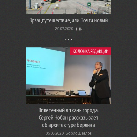
Эрзацпутешествие, или Почти новый
20.07.2020 ·
▮. ▮.
КОЛОНКА РЕДАКЦИИ
Вплетенный в ткань города.
Сергей Чобан рассказывает
об архитектуре Берлина
06.05.2020 ·
Борис Шавлов