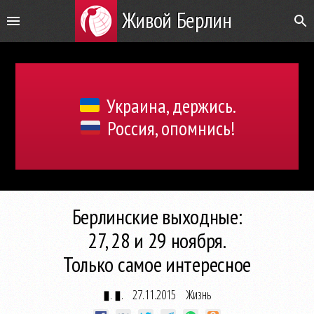
Живой Берлин
Украина, держись.
Россия, опомнись!
Берлинские выходные:
27, 28 и 29 ноября.
Только самое интересное
▮. ▮.
27.11.2015
Жизнь