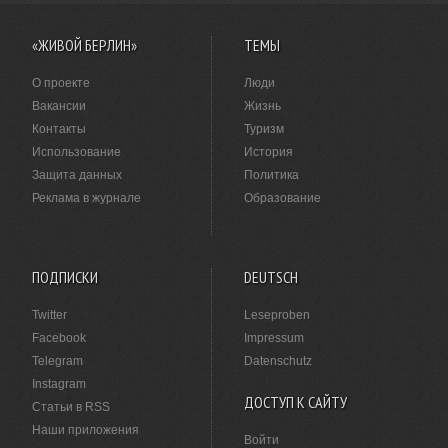
«ЖИВОЙ БЕРЛИН»
ТЕМЫ
О проекте
Люди
Вакансии
Жизнь
Контакты
Туризм
Использование
История
Защита данных
Политика
Реклама в журнале
Образование
ПОДПИСКИ
DEUTSCH
Twitter
Leseproben
Facebook
Impressum
Telegram
Datenschutz
Instagram
ДОСТУП К САЙТУ
Статьи в RSS
Наши приложения
Войти