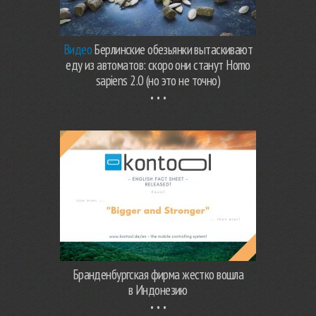
Видео
Берлинские обезьянки вытаскивают
еду из автоматов: скоро они станут Homo
sapiens 2.0 (но это не точно)
Бранденбургская фирма жестко вошла
в Индонезию