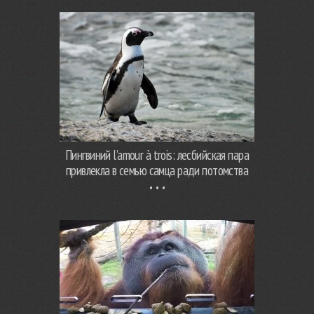
Пингвиний l’amour à trois: лесбийская пара
привлекла в семью самца ради потомства