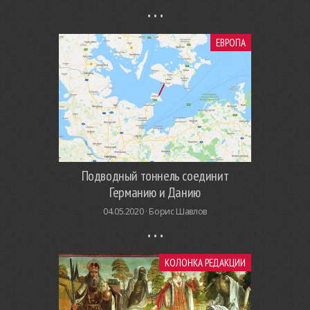
ЕВРОПА
Подводный тоннель соединит
Германию и Данию
04.05.2020 ·
Борис Шавлов
КОЛОНКА РЕДАКЦИИ