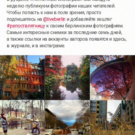
неделю публикуем фотографии наших читателей.
Чтобы попасть к нам в поле зрения, просто
подпишитесь на
@liveberlin
и добавляйте хештег
#‎репоствпятницу
‬ к своим берлинским фотографиям.
Самые интересные снимки за последние семь дней,
а также ссылки на аккаунты авторов появятся и здесь,
в журнале, и в инстаграме.