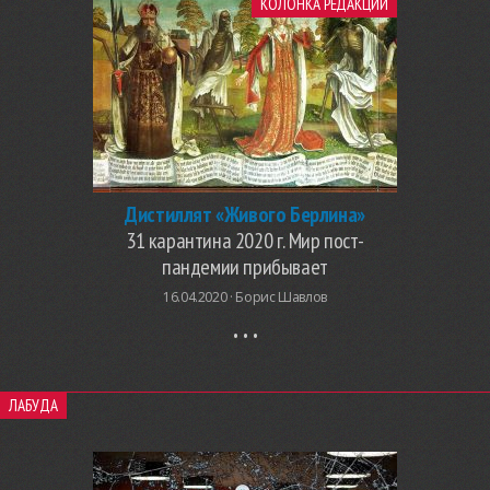
КОЛОНКА РЕДАКЦИИ
Дистиллят «Живого Берлина»
31 карантина 2020 г. Мир пост-
пандемии прибывает
16.04.2020 ·
Борис Шавлов
ЛАБУДА