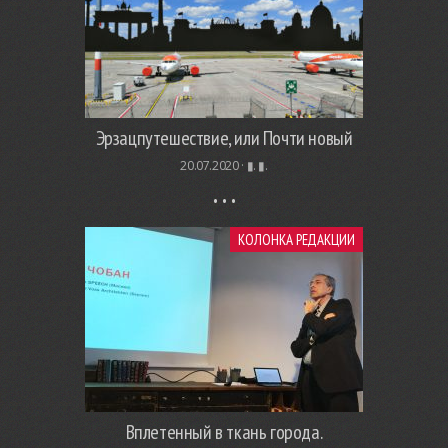
Эрзацпутешествие, или Почти новый
20.07.2020 ·
▮. ▮.
КОЛОНКА РЕДАКЦИИ
Вплетенный в ткань города.