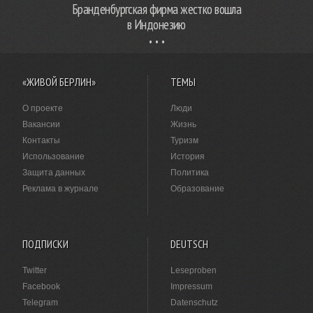
Бранденбургская фирма жестко вошла
в Индонезию
«ЖИВОЙ БЕРЛИН»
ТЕМЫ
О проекте
Люди
Вакансии
Жизнь
Контакты
Туризм
Использование
История
Защита данных
Политика
Реклама в журнале
Образование
ПОДПИСКИ
DEUTSCH
Twitter
Leseproben
Facebook
Impressum
Telegram
Datenschutz