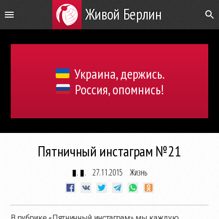
Живой Берлин
Украина, держись.
Россия, опомнись!
Пятничный инстаграм №21
▮. ▮.
27.11.2015
Жизнь
В рубрике «Пятничный инстаграм» мы каждую