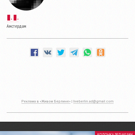
▮. ▮.
Амстердам
Реклама в «Живом Берлине»
|
liveberlin.ad@gmail.com
КОЛОНКА РЕДАКЦИИ