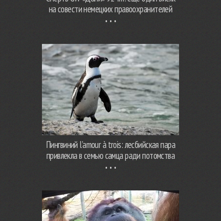
на совести немецких правоохранителей
Пингвиний l’amour à trois: лесбийская пара
привлекла в семью самца ради потомства