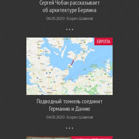
Сергей Чобан рассказывает
об архитектуре Берлина
06.05.2020 ·
Борис Шавлов
ЕВРОПА
Подводный тоннель соединит
Германию и Данию
04.05.2020 ·
Борис Шавлов