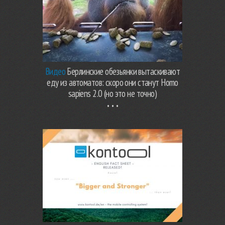
Видео
Берлинские обезьянки вытаскивают
еду из автоматов: скоро они станут Homo
sapiens 2.0 (но это не точно)