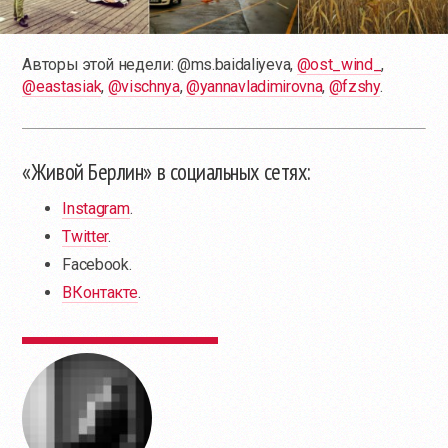
Авторы этой недели: @ms.baidaliyeva,
@ost_wind_
,
@eastasiak
,
@vischnya
,
@yannavladimirovna
,
@fzshy
.
«Живой Берлин» в социальных сетях:
Instagram
.
Twitter
.
Facebook.
ВКонтакте
.