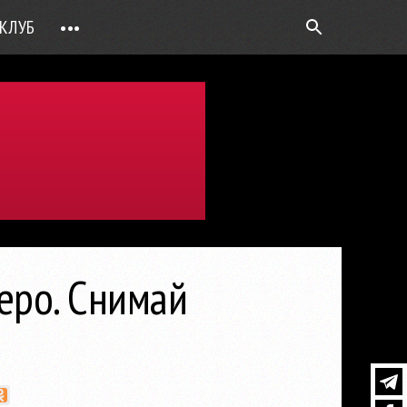
КЛУБ
•••
ВОПРОС РЕБРОМ
ТОЧКИ НАД Ö
ФОТОГАЛЕРЕИ
ЦИФРА ДНЯ
ВИДЕО
ОТКРЫТАЯ ЛИНИЯ
ПРИЛОЖЕНИЯ
еро. Снимай
DEUTSCH
ВОЙТИ