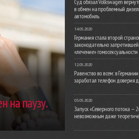
Суд обязал Volkswagen вернут
в обмен на проблемный дизе
автомобиль
14.05.2020
Германия стала второй страной
законодательно запретившей
«лечение» гомосексуальности
12.05.2020
Равенство во всем: в Германии
заработал телефон доверия д
н на паузу.
05.05.2020
Запуск «Северного потока — 2
невозможным даже теоретич