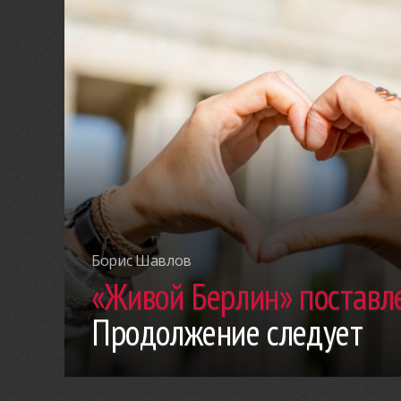
Борис Шавлов
«Живой Берлин» поставле
Продолжение следует