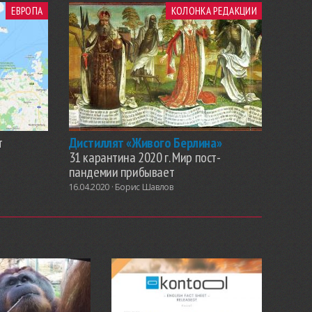
ЕВРОПА
КОЛОНКА РЕДАКЦИИ
т
Дистиллят «Живого Берлина»
31 карантина 2020 г. Мир пост-
пандемии прибывает
16.04.2020 ·
Борис Шавлов