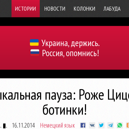
ИСТОРИИ
НОВОСТИ
КОЛОНКИ
ЛАБУДА
Украина, держись.
Россия, опомнись!
кальная пауза: Роже Циц
ботинки!
. ▮.
16.11.2014
Немецкий язык