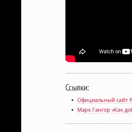
Ссылки:
Официальный сайт 
Марк Гангор «Как до