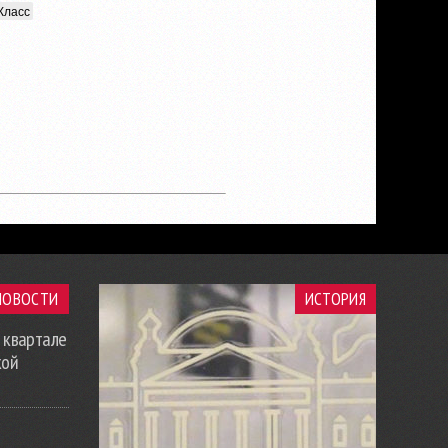
Класс
НОВОСТИ
ИСТОРИЯ
 квартале
кой