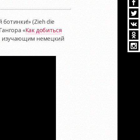
ботинки!» (Zieh die
Гангора «
Как добиться
ем изучающим немецкий