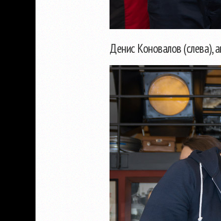
Денис Коновалов (слева),