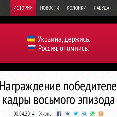
ИСТОРИИ
НОВОСТИ
КОЛОНКИ
ЛАБУДА
Украина, держись.
Россия, опомнись!
 Награждение победителе
кадры восьмого эпизода
08.04.2014
Жизнь