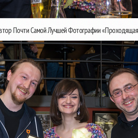
 автор Почти Самой Лучшей Фотографии «Проходящая