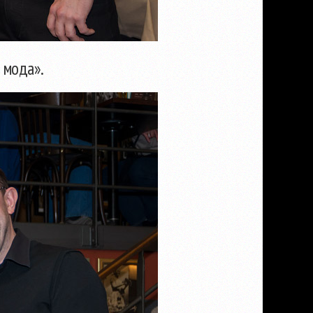
 мода».