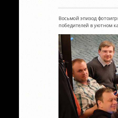
Восьмой эпизод фотоигр
победителей в уютном каф