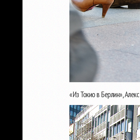
«Из Токио в Берлин», Алек