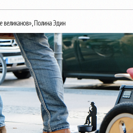
е великанов», Полина Эдин