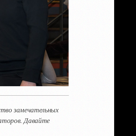
ество замечательных
заторов. Давайте