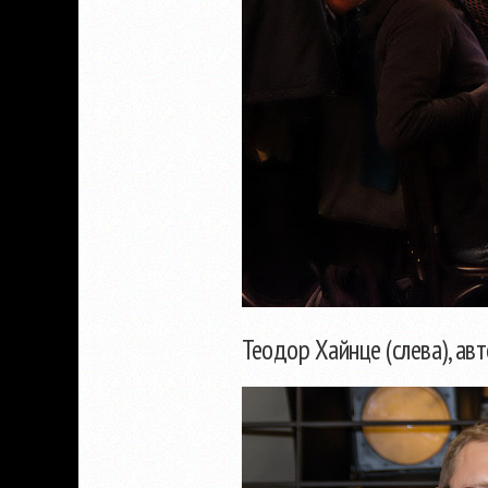
Теодор Хайнце (слева), ав