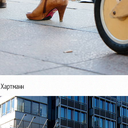
с Хартманн