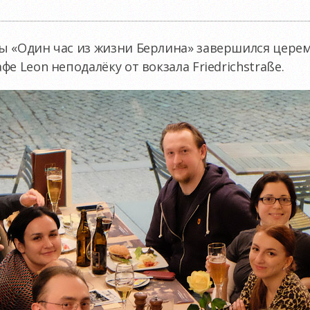
ы «Один час из жизни Берлина» завершился цере
е Leon неподалёку от вокзала Friedrichstraße.