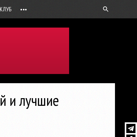
КЛУБ
•••
ВОПРОС РЕБРОМ
ТОЧКИ НАД Ö
ФОТОГАЛЕРЕИ
ЦИФРА ДНЯ
ВИДЕО
ОТКРЫТАЯ ЛИНИЯ
ПРИЛОЖЕНИЯ
й и лучшие
DEUTSCH
ВОЙТИ