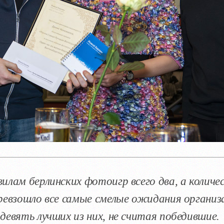
илам берлинских фотоигр всего два, а колич
ревзошло все самые смелые ожидания органи
девять лучших из них, не считая победившие.