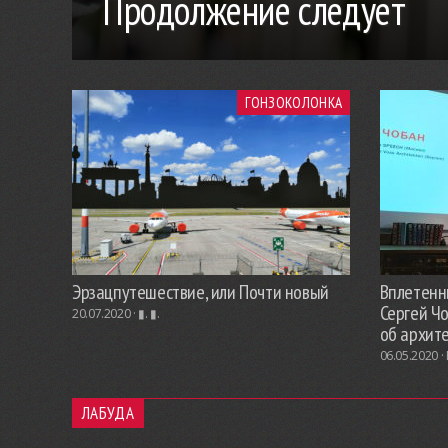
Продолжение следует
ГОНЗОКОЛОНКА
Эрзацпутешествие, или Почти новый
Вплетенны
Сергей Ч
20.07.2020 ·
▮. ▮.
об архит
06.05.2020 ·
ЛАБУДА