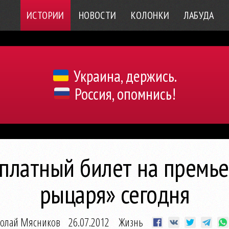
ИСТОРИИ
НОВОСТИ
КОЛОНКИ
ЛАБУДА
Украина, держись.
Россия, опомнись!
сплатный билет на премье
рыцаря» сегодня
олай Мясников
26.07.2012
Жизнь