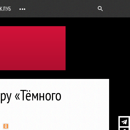
КЛУБ
•••
ВОПРОС РЕБРОМ
ТОЧКИ НАД Ö
ФОТОГАЛЕРЕИ
ЦИФРА ДНЯ
ВИДЕО
ОТКРЫТАЯ ЛИНИЯ
ПРИЛОЖЕНИЯ
ру «Тёмного
DEUTSCH
ВОЙТИ