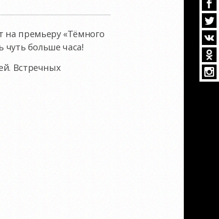
т на премьеру «Тёмного
ь чуть больше часа!
ней. Встречных