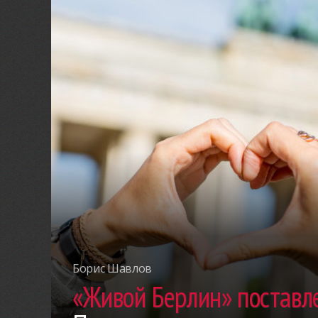
Борис Шавлов
«Живой Берлин» поставле