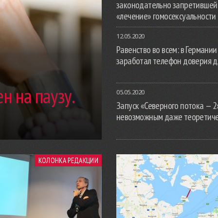
законодательно запретившей
«лечение» гомосексуальности
12.05.2020
Равенство во всем: в Германии
заработал телефон доверия д
н на паузу.
05.05.2020
Запуск «Северного потока — 2
невозможным даже теоретич
КОЛОНКА РЕДАКЦИИ