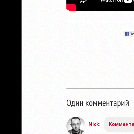
По
Один комментарий
Nick
:
Коммента