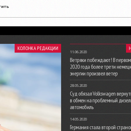
тить
КОЛОНКА РЕДАКЦИИ
11.06.2020
Ветряки побеждают! В первом
2020 года более трети немец
энергии произвел ветер
28.05.2020
Суд обязал Volkswagen вернут
в обмен на проблемный дизе
автомобиль
14.05.2020
Германия стала второй страной