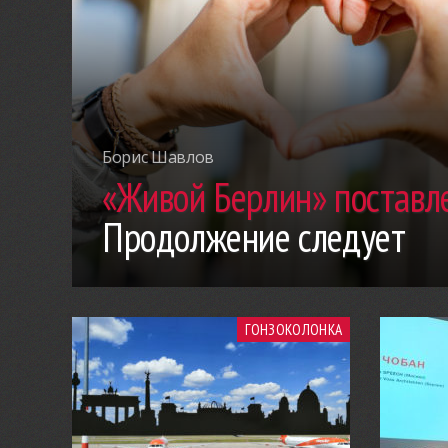
Борис Шавлов
«Живой Берлин» поставле
Продолжение следует
ГОНЗОКОЛОНКА