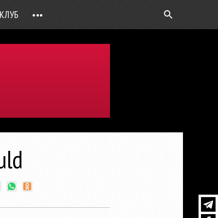
КЛУБ
•••
ВОПРОС РЕБРОМ
ТОЧКИ НАД Ö
ФОТОГАЛЕРЕИ
ЦИФРА ДНЯ
ВИДЕО
ОТКРЫТАЯ ЛИНИЯ
ПРИЛОЖЕНИЯ
uld
DEUTSCH
ВОЙТИ