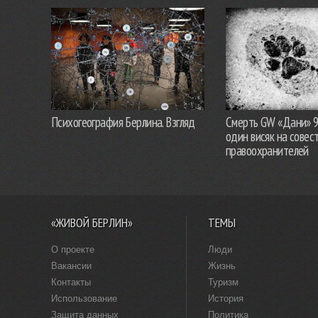
Психогеография Берлина. Взгляд
Смерть GW «Дани» 
один висяк на совес
правоохранителей
«ЖИВОЙ БЕРЛИН»
ТЕМЫ
О проекте
Люди
Вакансии
Жизнь
Контакты
Туризм
Использование
История
Защита данных
Политика