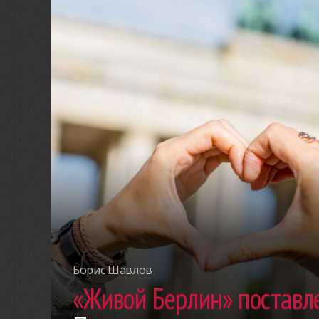
Борис Шавлов
«Живой Берлин» поставле