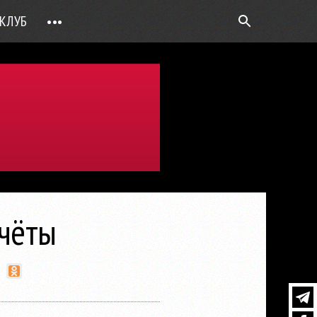
КЛУБ
•••
ВОПРОС РЕБРОМ
ТОЧКИ НАД Ö
ФОТОГАЛЕРЕИ
ЦИФРА ДНЯ
ВИДЕО
ОТКРЫТАЯ ЛИНИЯ
ПРИЛОЖЕНИЯ
тчёты
DEUTSCH
ВОЙТИ