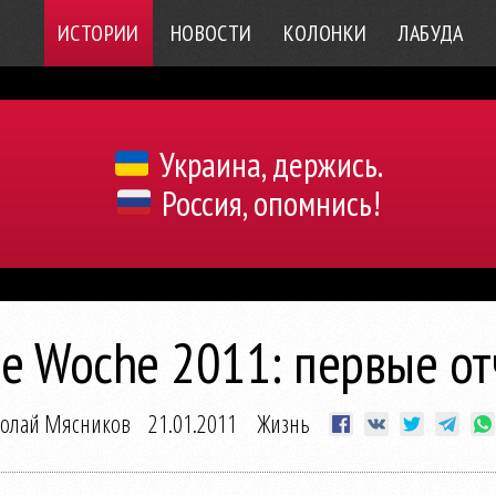
ИСТОРИИ
НОВОСТИ
КОЛОНКИ
ЛАБУДА
Украина, держись.
Россия, опомнись!
e Woche 2011: первые о
олай Мясников
21.01.2011
Жизнь