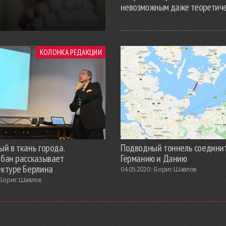
невозможным даже теоретич
КОЛОНКА РЕДАКЦИИ
й в ткань города.
Подводный тоннель соедини
обан рассказывает
Германию и Данию
ектуре Берлина
04.05.2020 ·
Борис Шавлов
Борис Шавлов