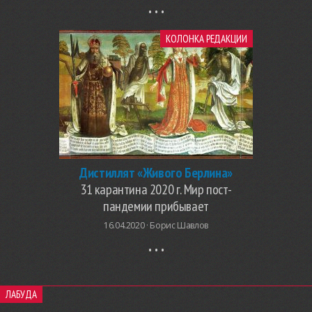
КОЛОНКА РЕДАКЦИИ
Дистиллят «Живого Берлина»
31 карантина 2020 г. Мир пост-
пандемии прибывает
16.04.2020 ·
Борис Шавлов
ЛАБУДА