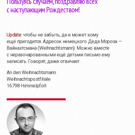
Пользуясь случаем, поздравляю всех
с наступающим Рождеством!
.
Updäte:
чтобы не забыть, да и может кому
ещё пригодится. Адресок немецкого Деда Мороза —
Вайнахтсмана (Weihnachtsmann). Можно вместе
с неразочарованными ещё детьми письмо ему
написать. Говорят, даже отвечает.
An den Weihnachtsmann
Weihnachtspostfiliale
16798 Himmelpfort