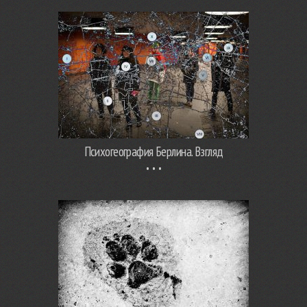
Психогеография Берлина. Взгляд