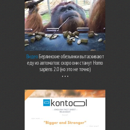
Видео
Берлинские обезьянки вытаскивают
еду из автоматов: скоро они станут Homo
sapiens 2.0 (но это не точно)