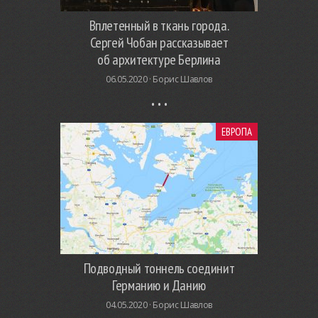
Вплетенный в ткань города.
Сергей Чобан рассказывает
об архитектуре Берлина
06.05.2020 ·
Борис Шавлов
ЕВРОПА
Подводный тоннель соединит
Германию и Данию
04.05.2020 ·
Борис Шавлов