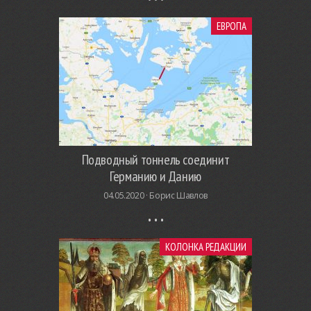
ЕВРОПА
Подводный тоннель соединит
Германию и Данию
04.05.2020 ·
Борис Шавлов
КОЛОНКА РЕДАКЦИИ