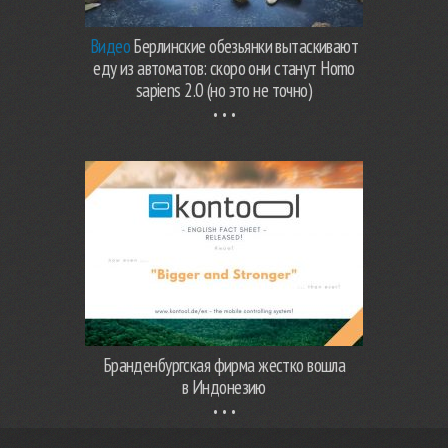
Видео
Берлинские обезьянки вытаскивают
еду из автоматов: скоро они станут Homo
sapiens 2.0 (но это не точно)
Бранденбургская фирма жестко вошла
в Индонезию