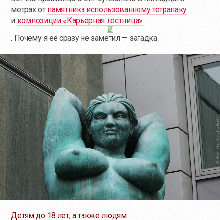
метрах от
памятника использованному тетрапаку
и
композиции «Карьерная лестница»
. Почему я её сразу не заметил — загадка.
Детям до 18 лет, а также людям