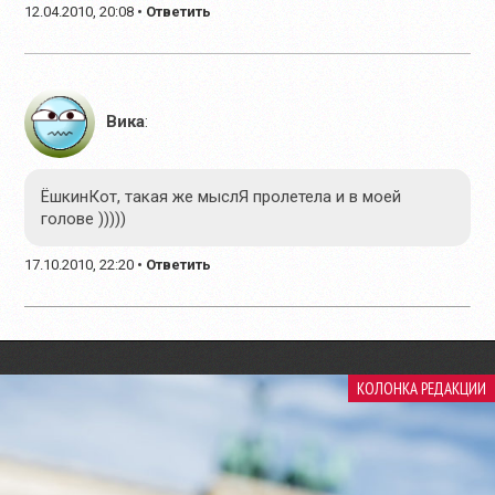
12.04.2010, 20:08
•
Ответить
Вика
:
ЁшкинКот, такая же мыслЯ пролетела и в моей
голове )))))
17.10.2010, 22:20
•
Ответить
КОЛОНКА РЕДАКЦИИ