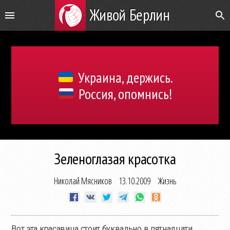
Живой Берлин
Украина, держись.
Россия, опомнись!
Зеленоглазая красотка
Николай Мясников
13.10.2009
Жизнь
Вот эта красавица стоит буквально в пятнадцати