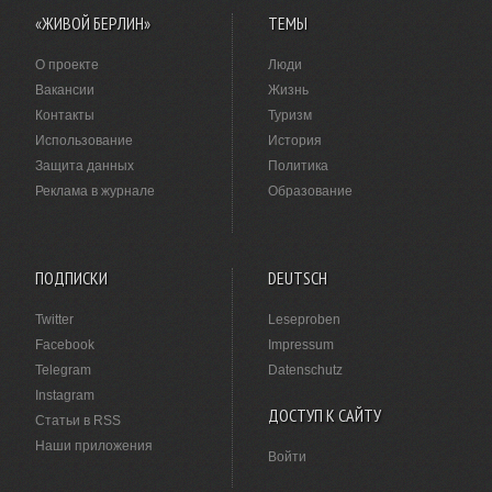
«ЖИВОЙ БЕРЛИН»
ТЕМЫ
О проекте
Люди
Вакансии
Жизнь
Контакты
Туризм
Использование
История
Защита данных
Политика
Реклама в журнале
Образование
ПОДПИСКИ
DEUTSCH
Twitter
Leseproben
Facebook
Impressum
Telegram
Datenschutz
Instagram
ДОСТУП К САЙТУ
Статьи в RSS
Наши приложения
Войти