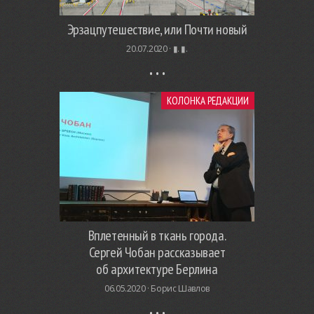
Эрзацпутешествие, или Почти новый
20.07.2020 ·
▮. ▮.
КОЛОНКА РЕДАКЦИИ
Вплетенный в ткань города.
Сергей Чобан рассказывает
об архитектуре Берлина
06.05.2020 ·
Борис Шавлов