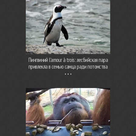
Пингвиний l’amour à trois: лесбийская пара
привлекла в семью самца ради потомства