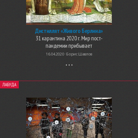
Дистиллят «Живого Берлина»
31 карантина 2020 г. Мир пост-
пандемии прибывает
16.04.2020 ·
Борис Шавлов
ЛАБУДА