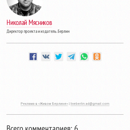
Николай Мясников
Директор проекта и издатель. Берлин
Реклама в «Живом Берлине»
|
liveberlin.ad@gmail.com
Всего комментариев: 6