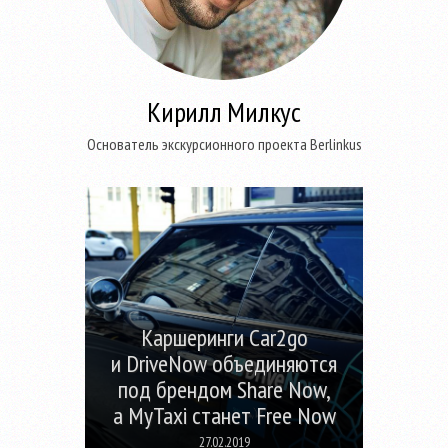
Кирилл Милкус
Основатель экскурсионного проекта Berlinkus
Каршеринги Car2go
и DriveNow объединяются
под брендом Share Now,
а MyTaxi станет Free Now
27.02.2019