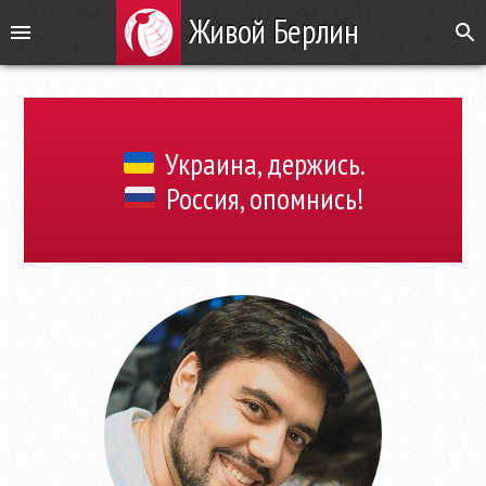
Живой Берлин
Украина, держись.
Россия, опомнись!