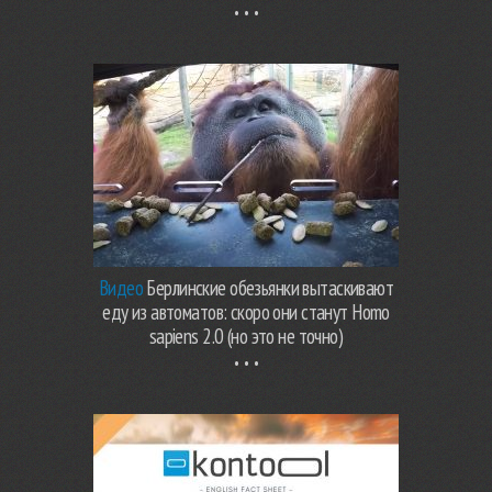
Видео
Берлинские обезьянки вытаскивают
еду из автоматов: скоро они станут Homo
sapiens 2.0 (но это не точно)