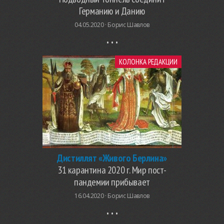
Германию и Данию
04.05.2020 ·
Борис Шавлов
КОЛОНКА РЕДАКЦИИ
Дистиллят «Живого Берлина»
31 карантина 2020 г. Мир пост-
пандемии прибывает
16.04.2020 ·
Борис Шавлов