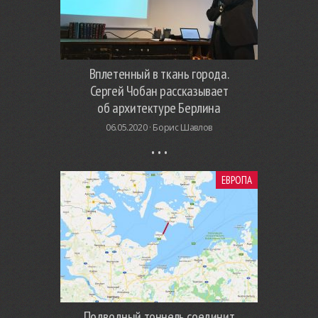
Вплетенный в ткань города.
Сергей Чобан рассказывает
об архитектуре Берлина
06.05.2020 ·
Борис Шавлов
ЕВРОПА
Подводный тоннель соединит