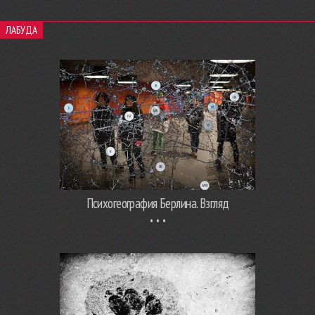
ЛАБУДА
Психогеография Берлина. Взгляд