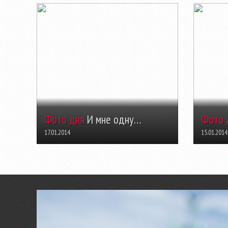
Фото дня
И мне одну…
Фото 
17.01.2014
15.01.2014