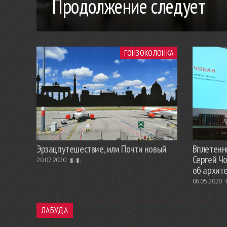
Продолжение следует
ГОНЗОКОЛОНКА
Эрзацпутешествие, или Почти новый
Вплетенны
Сергей Ч
20.07.2020 ·
▮. ▮.
об архит
06.05.2020 ·
ЛАБУДА