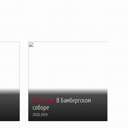
Фото дня
В Бамбергском
соборе
20.01.2014