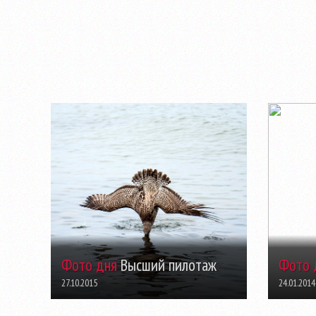
Фото дня
Высший пилотаж
Фото 
27.10.2015
24.01.2014