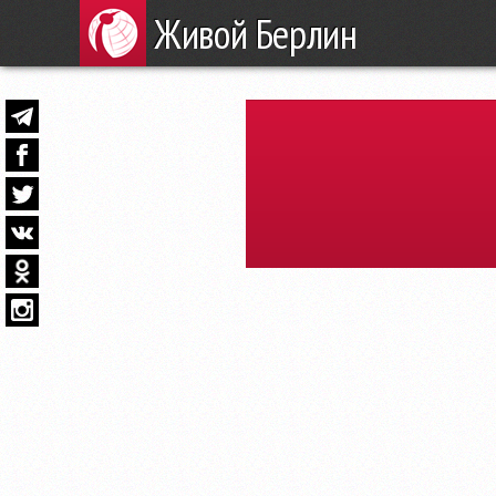
Живой Берлин