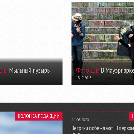
дня
Мыльный пузырь
Фото дня
В Мауэрпарк
18.12.2013
КОЛОНКА РЕДАКЦИИ
11.06.2020
Ветряки побеждают! В первом