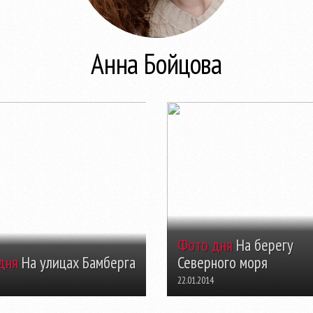
Анна Бойцова
Фото дня
На берегу
дня
На улицах Бамберга
Северного моря
22.01.2014