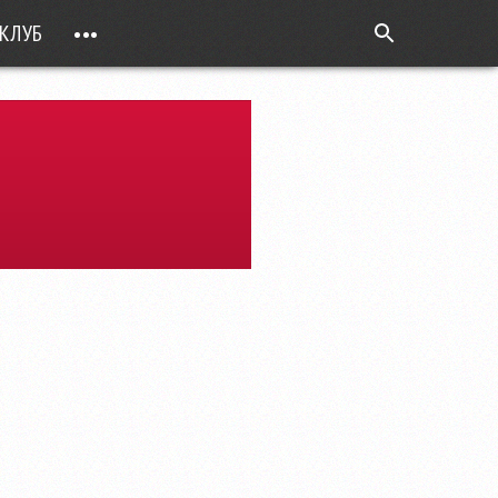
КЛУБ
•••
ВОПРОС РЕБРОМ
ТОЧКИ НАД Ö
ФОТОГАЛЕРЕИ
ЦИФРА ДНЯ
ВИДЕО
ОТКРЫТАЯ ЛИНИЯ
ПРИЛОЖЕНИЯ
DEUTSCH
ВОЙТИ