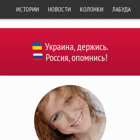
ИСТОРИИ
НОВОСТИ
КОЛОНКИ
ЛАБУДА
Украина, держись.
Россия, опомнись!