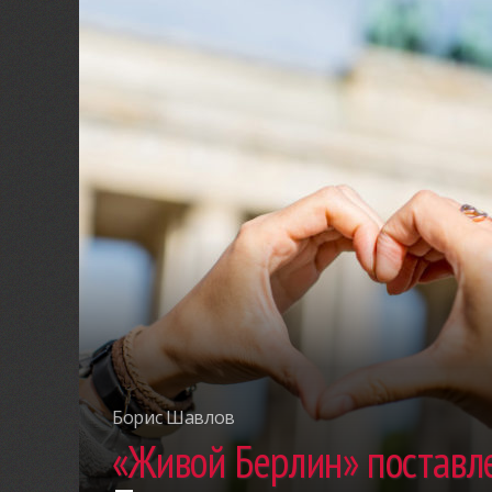
Борис Шавлов
«Живой Берлин» поставле