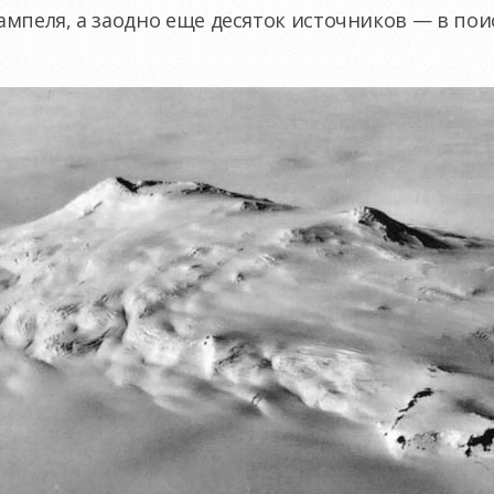
мпеля, а заодно еще десяток источников — в поис