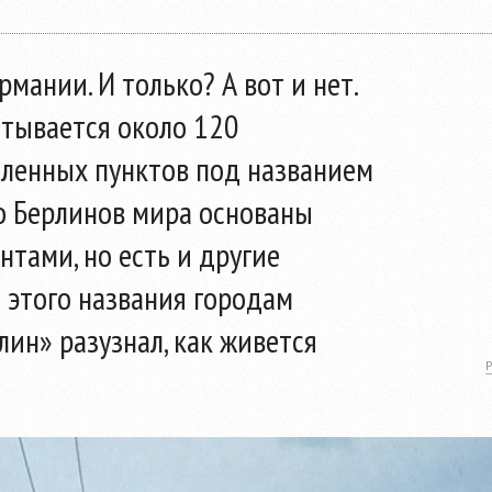
рмании. И только? А вот и нет.
итывается около 120
еленных пунктов под названием
о Берлинов мира основаны
тами, но есть и другие
 этого названия городам
лин» разузнал, как живется