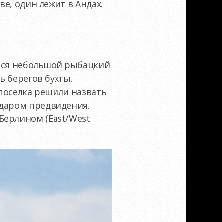
ве, один лежит в Андах.
дится небольшой рыбацкий
ь берегов бухты.
 поселка решили назвать
 даром предвидения.
Берлином (East/West