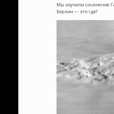
Мы изучили сочинение Га
Берлин — это где?