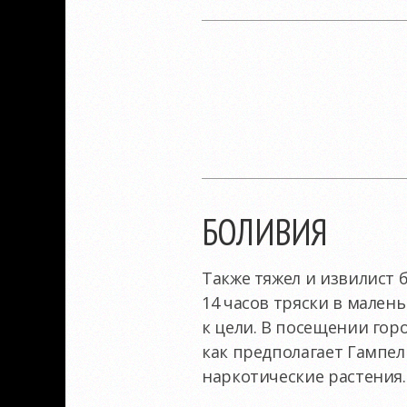
БОЛИВИЯ
Также тяжел и извилист 
14 часов тряски в мален
к цели. В посещении гор
как предполагает Гампел
наркотические растения.