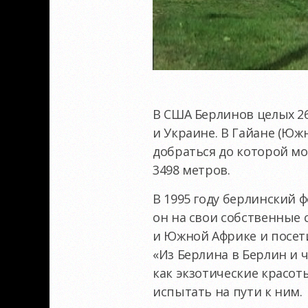
В США Берлинов целых 26,
и Украине. В Гайане (Южн
добраться до которой мо
3498 метров.
В 1995 году берлинский 
он на свои собственные
и Южной Африке и посети
«Из Берлина в Берлин и че
как экзотические красот
испытать на пути к ним.