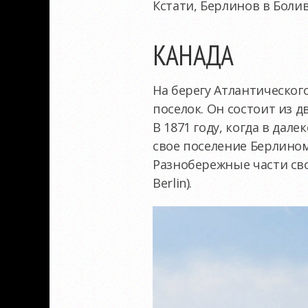
Кстати, Берлинов в Болив
КАНАДА
На берегу Атлантическог
поселок. Он состоит из д
В 1871 году, когда в да
свое поселение Берлином
Разнобережные части св
Berlin).