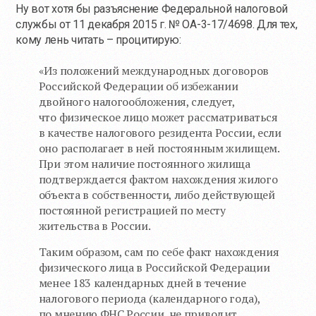
Ну вот хотя бы разъяснение Федеральной налоговой
службы от 11 декабря 2015 г. № ОА-3-17/4698. Для тех,
кому лень читать – процитирую:
«Из положений международных договоров
Российской Федерации об избежании
двойного налогообложения, следует,
что физическое лицо может рассматриваться
в качестве налогового резидента России, если
оно располагает в ней постоянным жилищем.
При этом наличие постоянного жилища
подтверждается фактом нахождения жилого
объекта в собственности, либо действующей
постоянной регистрацией по месту
жительства в России.
Таким образом, сам по себе факт нахождения
физического лица в Российской Федерации
менее 183 календарных дней в течение
налогового периода (календарного года),
по мнению ФНС России, не приводит