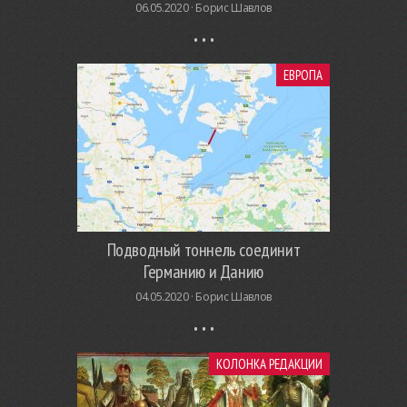
06.05.2020 ·
Борис Шавлов
ЕВРОПА
Подводный тоннель соединит
Германию и Данию
04.05.2020 ·
Борис Шавлов
КОЛОНКА РЕДАКЦИИ