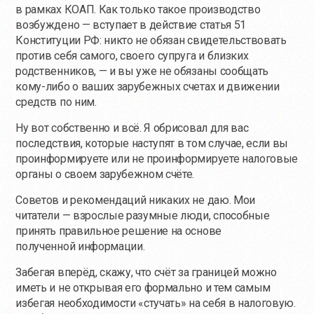
в рамках КОАП. Как только такое производство
возбуждено — вступает в действие статья 51
Конституции РФ: никто не обязан свидетельствовать
против себя самого, своего супруга и близких
родственников, — и вы уже не обязаны сообщать
кому-либо о ваших зарубежных счетах и движении
средств по ним.
Ну вот собственно и всё. Я обрисовал для вас
последствия, которые наступят в том случае, если вы
проинформируете или не проинформируете налоговые
органы о своем зарубежном счёте.
Советов и рекомендаций никаких не даю. Мои
читатели — взрослые разумные люди, способные
принять правильное решение на основе
полученной информации.
Забегая вперёд, скажу, что счёт за границей можно
иметь и не открывая его формально и тем самым
избегая необходимости «стучать» на себя в налоговую.