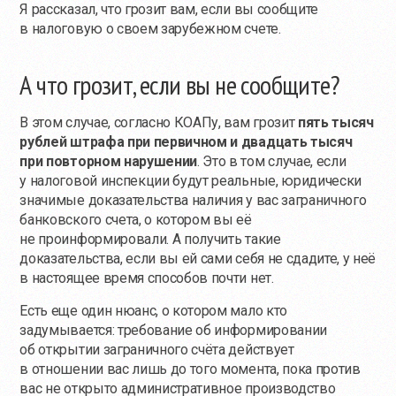
Я рассказал, что грозит вам, если вы сообщите
в налоговую о своем зарубежном счете.
А что грозит, если вы не сообщите?
В этом случае, согласно КОАПу, вам грозит
пять тысяч
рублей штрафа при первичном и двадцать тысяч
при повторном нарушении
. Это в том случае, если
у налоговой инспекции будут реальные, юридически
значимые доказательства наличия у вас заграничного
банковского счета, о котором вы её
не проинформировали. А получить такие
доказательства, если вы ей сами себя не сдадите, у неё
в настоящее время способов почти нет.
Есть еще один нюанс, о котором мало кто
задумывается: требование об информировании
об открытии заграничного счёта действует
в отношении вас лишь до того момента, пока против
вас не открыто административное производство