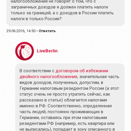
налогообложения не говорят о том, что с
заграничных доходов я должен платить налоги
только за границей, а с доходов в России платить
налоги в только России?
29.06.2016, 14:50
•
Ответить
LiveBerlin
:
В соответствии с
договором об избежании
двойного налогообложения
, значительная часть
видов доходов, полученных, допустим, в
Германии налоговым резидентом России (а этот
статус очень не просто утратить сейчас, как
рассказано в статье) облагается налогами
именно в РФ. Соответственно, определенная
часть людей, постоянно проживающих в
Германии, оставаясь при этом налоговыми
резидентами РФ (например, есть квартира или
не выписались), попадает в зону описанного в