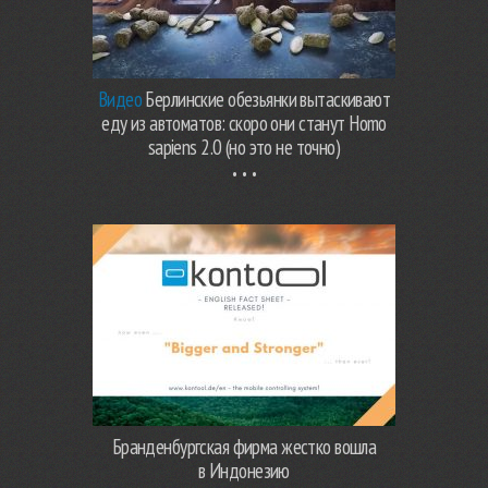
Видео
Берлинские обезьянки вытаскивают
еду из автоматов: скоро они станут Homo
sapiens 2.0 (но это не точно)
Бранденбургская фирма жестко вошла
в Индонезию