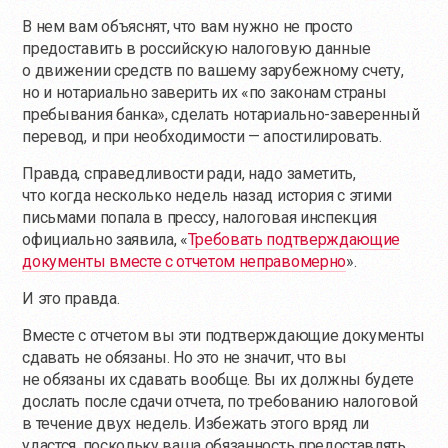
В нем вам объяснят, что вам нужно не просто
предоставить в российскую налоговую данные
о движении средств по вашему зарубежному счету,
но и нотариально заверить их «по законам страны
пребывания банка», сделать нотариально-заверенный
перевод, и при необходимости — апостилировать.
Правда, справедливости ради, надо заметить,
что когда несколько недель назад история с этими
письмами попала в прессу, налоговая инспекция
официально заявила, «
Требовать подтверждающие
документы вместе с отчетом неправомерно
».
И это правда.
Вместе с отчетом вы эти подтверждающие документы
сдавать не обязаны. Но это не значит, что вы
не обязаны их сдавать вообще. Вы их должны будете
дослать после сдачи отчета, по требованию налоговой
в течение двух недель. Избежать этого вряд ли
удастся, поскольку ваша обязанность предоставлять