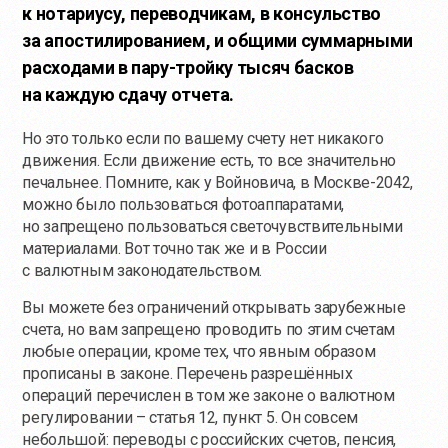
к нотариусу, переводчикам, в консульство
за апостилированием, и общими суммарными
расходами в пару-тройку тысяч басков
на каждую сдачу отчета.
Но это только если по вашему счету нет никакого
движения. Если движение есть, то все значительно
печальнее. Помните, как у Войновича, в Москве-2042,
можно было пользоваться фотоаппаратами,
но запрещено пользоваться светочувствительными
материалами. Вот точно так же и в России
с валютным законодательством.
Вы можете без ограничений открывать зарубежные
счета, но вам запрещено проводить по этим счетам
любые операции, кроме тех, что явным образом
прописаны в законе. Перечень разрешённых
операций перечислен в том же законе о валютном
регулировании – статья 12, пункт 5. Он совсем
небольшой: переводы с российских счетов, пенсия,