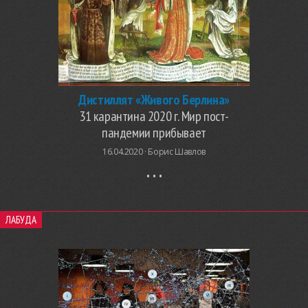
Дистиллят «Живого Берлина»
31 карантина 2020 г. Мир пост-
пандемии прибывает
16.04.2020 ·
Борис Шавлов
ЛАБУДА