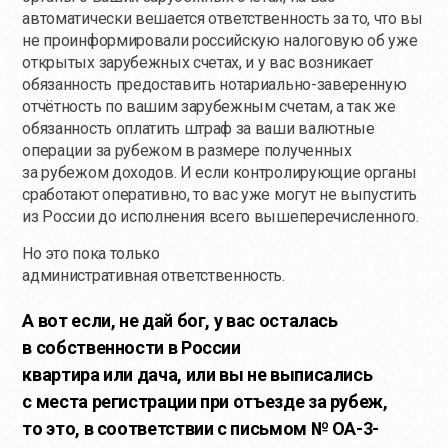
автоматически вешается ответственность за то, что вы
не проинформировали российскую налоговую об уже
открытых зарубежных счетах, и у вас возникает
обязанность предоставить нотариально-заверенную
отчётность по вашим зарубежным счетам, а так же
обязанность оплатить штраф за ваши валютные
операции за рубежом в размере полученных
за рубежом доходов. И если контролирующие органы
сработают оперативно, то вас уже могут не выпустить
из России до исполнения всего вышеперечисленного.
Но это пока только
административная ответственность.
А вот если, не дай бог, у вас осталась
в собственности в России
квартира или дача, или вы не выписались
с места регистрации при отъезде за рубеж,
то это, в соответствии с письмом № ОА-3-