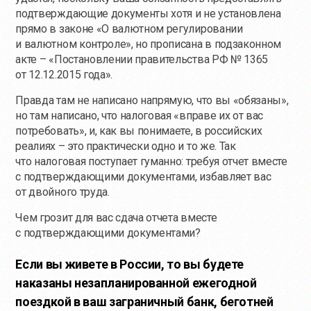
подтверждающие документы хотя и не установлена
прямо в законе «О валютном регулировании
и валютном контроле», но прописана в подзаконном
акте – «Постановлении правительства РФ № 1365
от 12.12.2015 года».
Правда там не написано напрямую, что вы «обязаны»,
но там написано, что налоговая «вправе их от вас
потребовать», и, как вы понимаете, в российских
реалиях – это практически одно и то же. Так
что налоговая поступает гуманно: требуя отчет вместе
с подтверждающими документами, избавляет вас
от двойного труда.
Чем грозит для вас сдача отчета вместе
с подтверждающими документами?
Если вы живете в России, то вы будете
наказаны незапланированной ежегодной
поездкой в ваш заграничный банк, беготней