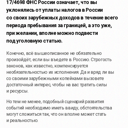
17/4698 ФНС России означает, что вы
уклонялись от уплаты налогов в России
со своих зарубежных доходов в течение всего
периода пребывания за границей, а это уже,
при желании, вполне можно подвести
под уголовную статью.
Конечно, всё вышеописанное не обязательно
произойдёт, если вы въедете в Россию. Строгость
законов, как известно, компенсируется
необязательностью их исполнения. Да и вряд ли вы
со своими зарубежными копейками вызовете
достаточный интерес, чтобы на вас тратить силы
и ресурсы.
Но тем не менее, подобный сценарий развития
событий необходимо иметь ввиду, обстоятельства
могут сложиться так, что он вполне может стать
и реальностью.