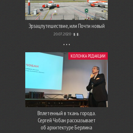
Эрзацпутешествие, или Почти новый
20.07.2020 ·
▮. ▮.
КОЛОНКА РЕДАКЦИИ
Вплетенный в ткань города.
Сергей Чобан рассказывает
об архитектуре Берлина