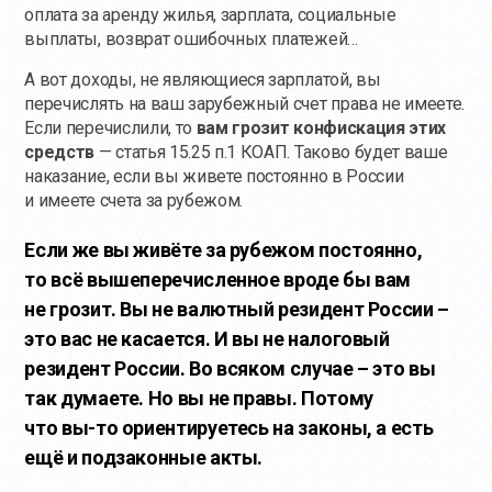
оплата за аренду жилья, зарплата, социальные
выплаты, возврат ошибочных платежей…
А вот доходы, не являющиеся зарплатой, вы
перечислять на ваш зарубежный счет права не имеете.
Если перечислили, то
вам грозит конфискация этих
средств
— статья 15.25 п.1 КОАП. Таково будет ваше
наказание, если вы живете постоянно в России
и имеете счета за рубежом.
Если же вы живёте за рубежом постоянно,
то всё вышеперечисленное вроде бы вам
не грозит. Вы не валютный резидент России –
это вас не касается. И вы не налоговый
резидент России. Во всяком случае – это вы
так думаете. Но вы не правы. Потому
что
вы-то
ориентируетесь на законы, а есть
ещё и подзаконные акты.