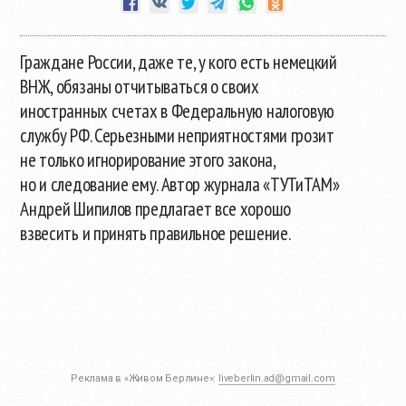
Граждане России, даже те, у кого есть немецкий
ВНЖ, обязаны отчитываться о своих
иностранных счетах в Федеральную налоговую
службу РФ. Серьезными неприятностями грозит
не только игнорирование этого закона,
но и следование ему. Автор журнала «ТУТиТАМ»
Андрей Шипилов предлагает все хорошо
взвесить и принять правильное решение.
Реклама в «Живом Берлине»:
liveberlin.ad@gmail.com