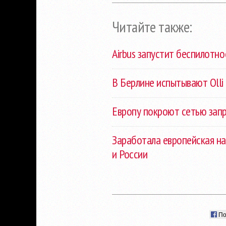
Читайте также:
Airbus запустит беспилотно
В Берлине испытывают Olli
Европу покроют сетью зап
Заработала европейская на
и России
По