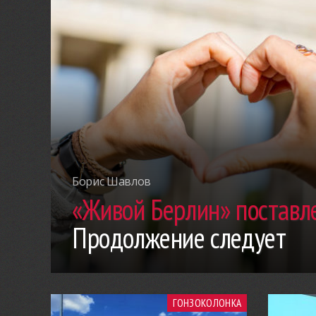
Борис Шавлов
«Живой Берлин» поставле
Продолжение следует
ГОНЗОКОЛОНКА