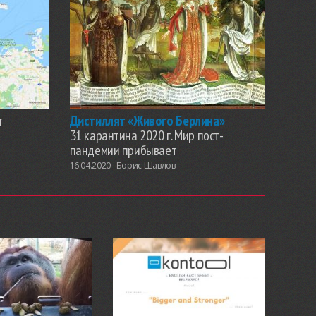
т
Дистиллят «Живого Берлина»
31 карантина 2020 г. Мир пост-
пандемии прибывает
16.04.2020 ·
Борис Шавлов