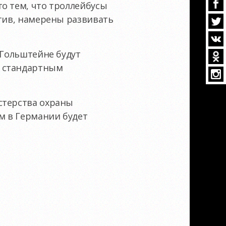
о тем, что троллейбусы
отив, намерены развивать
 Гольштейне будут
о стандартным
стерства охраны
ом в Германии будет