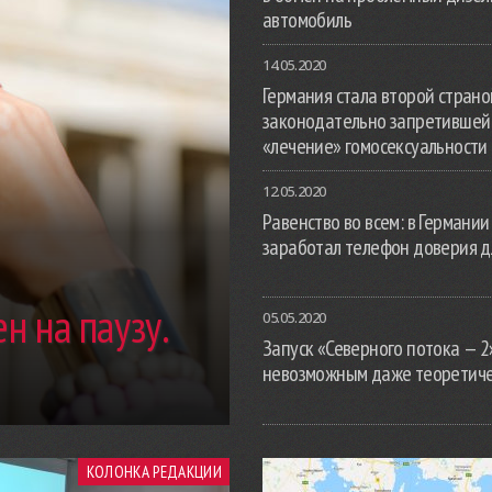
автомобиль
14.05.2020
Германия стала второй страной
законодательно запретившей
«лечение» гомосексуальности
12.05.2020
Равенство во всем: в Германии
заработал телефон доверия д
н на паузу.
05.05.2020
Запуск «Северного потока — 2
невозможным даже теоретич
КОЛОНКА РЕДАКЦИИ