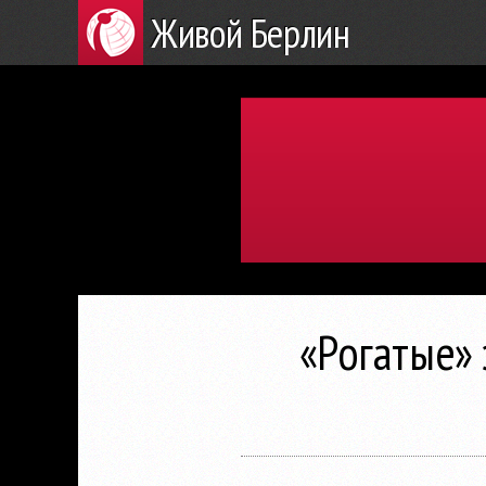
Живой Берлин
«Рогатые» 