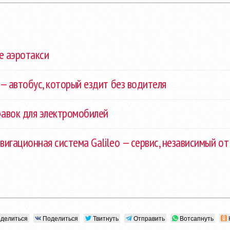
е аэротакси
 — автобус, который ездит без водителя
равок для электромобилей
вигационная система Galileo — сервис, независимый о
делиться
Поделиться
Твитнуть
Отправить
Вотсапнуть