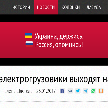
ИСТОРИИ
НОВОСТИ
КОЛОНКИ
ЛАБУДА
Украина, держись.
Россия, опомнись!
электрогрузовики выходят 
Елена Шлегель
26.01.2017