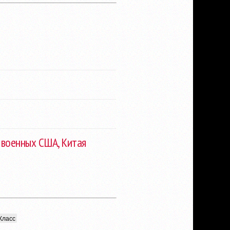
т военных США, Китая
Класс