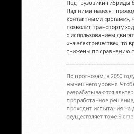
Под грузовики-гибриды 
Над ними навесят прово
контактными «рогами», 
позволит транспорту ход
с использованием двигат
«на электричестве», то 
снижены по сравнению с
По прогнозам, в 2050 го
нынешнего уровня. Чтоб
разрабатываются альтер
проработанное решение,
проходит испытания на 
осуществляет тоже Sieme