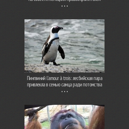
Пингвиний l’amour à trois: лесбийская пара
привлекла в семью самца ради потомства