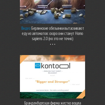
Видео
Берлинские обезьянки вытаскивают
еду из автоматов: скоро они станут Homo
sapiens 2.0 (но это не точно)
Бранденбургская фирма жестко вошла