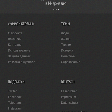
в Индонезию
«ЖИВОЙ БЕРЛИН»
ТЕМЫ
О проекте
Люди
Вакансии
Жизнь
Контакты
Туризм
Использование
История
Защита данных
Политика
Реклама в журнале
Образование
ПОДПИСКИ
DEUTSCH
Twitter
Leseproben
Facebook
Impressum
Telegram
Datenschutz
Instagram