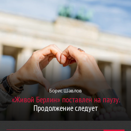
Борис Шавлов
«Живой Берлин» поставлен на паузу.
Продолжение следует