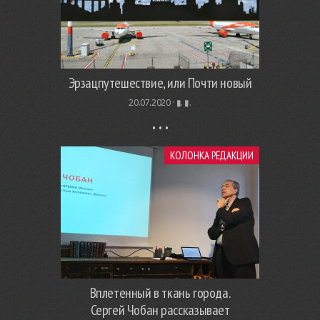
Эрзацпутешествие, или Почти новый
20.07.2020 ·
▮. ▮.
КОЛОНКА РЕДАКЦИИ
Вплетенный в ткань города.
Сергей Чобан рассказывает