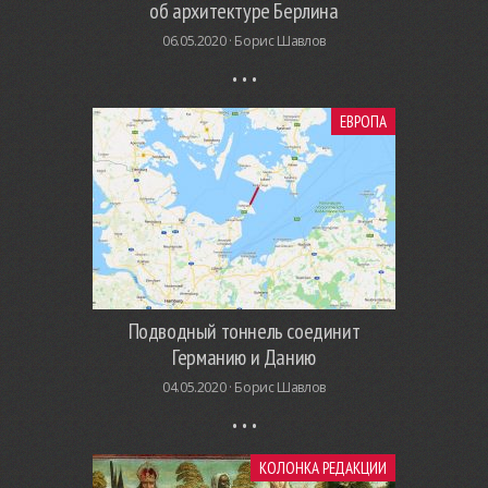
об архитектуре Берлина
06.05.2020 ·
Борис Шавлов
ЕВРОПА
Подводный тоннель соединит
Германию и Данию
04.05.2020 ·
Борис Шавлов
КОЛОНКА РЕДАКЦИИ