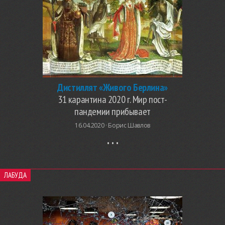
Дистиллят «Живого Берлина»
31 карантина 2020 г. Мир пост-
пандемии прибывает
16.04.2020 ·
Борис Шавлов
ЛАБУДА