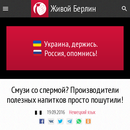
Живой Берлин
Украина, держись.
Россия, опомнись!
Смузи со спермой? Производители
полезных напитков просто пошутили!
▮. ▮.
19.09.2016
Немецкий язык