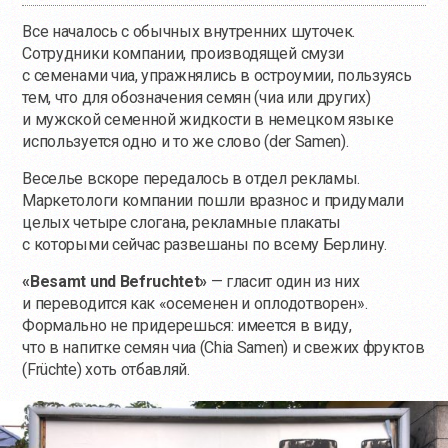
Все началось с обычных внутренних шуточек.
Сотрудники компании, производящей смузи
с семенами чиа, упражнялись в остроумии, пользуясь
тем, что для обозначения семян (чиа или других)
и мужской семенной жидкости в немецком языке
используется одно и то же слово (der Samen).
Веселье вскоре передалось в отдел рекламы.
Маркетологи компании пошли вразнос и придумали
целых четыре слогана, рекламные плакаты
с которыми сейчас развешаны по всему Берлину.
«Besamt und Befruchtet»
— гласит один из них
и переводится как «осеменен и оплодотворен».
Формально не придерешься: имеется в виду,
что в напитке семян чиа (Chia Samen) и свежих фруктов
(Früchte) хоть отбавляй.