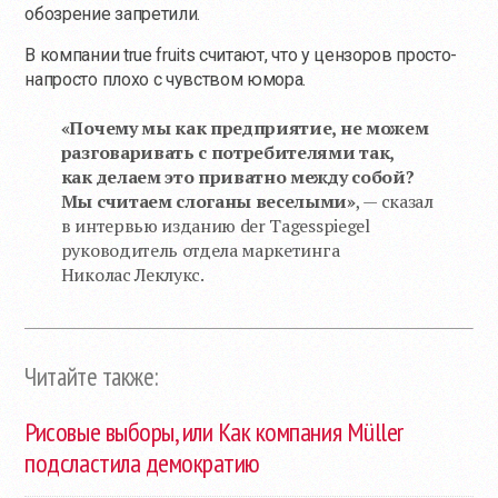
обозрение запретили.
В компании true fruits считают, что у цензоров просто-
напросто плохо с чувством юмора.
«Почему мы как предприятие, не можем
разговаривать с потребителями так,
как делаем это приватно между собой?
Мы считаем слоганы веселыми»
, — сказал
в интервью изданию der Tagesspiegel
руководитель отдела маркетинга
Николас Леклукс.
Читайте также:
Рисовые выборы, или Как компания Müller
подсластила демократию