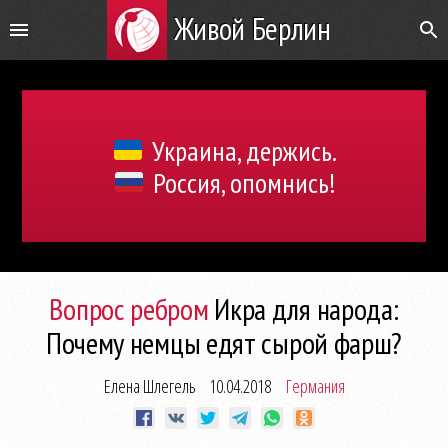
Живой Берлин
Украина, держись.
Россия, опомнись!
Вопрос ребром
Икра для народа:
Почему немцы едят сырой фарш?
Елена Шлегель
10.04.2018
Германия