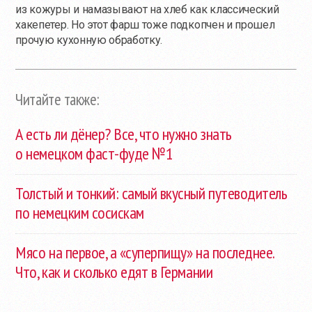
из кожуры и намазывают на хлеб как классический
хакепетер. Но этот фарш тоже подкопчен и прошел
прочую кухонную обработку.
Читайте также:
А есть ли дёнер? Все, что нужно знать
о немецком фаст-фуде №1
Толстый и тонкий: самый вкусный путеводитель
по немецким сосискам
Мясо на первое, а «суперпищу» на последнее.
Что, как и сколько едят в Германии