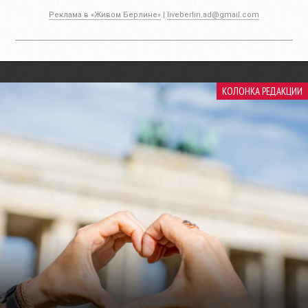
Реклама в «Живом Берлине»
|
liveberlin.ad@gmail.com
КОЛОНКА РЕДАКЦИИ