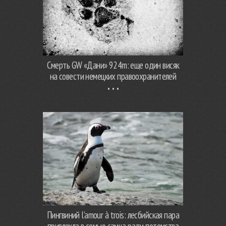
Смерть GW «Дани» 924m: еще один висяк
на совести немецких правоохранителей
Пингвиний l’amour à trois: лесбийская пара