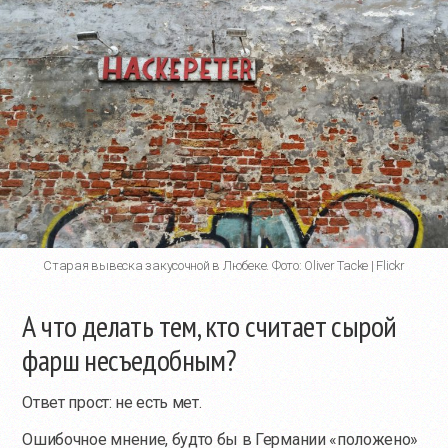
Старая вывеска закусочной в Любеке. Фото: Oliver Tacke | Flickr
А что делать тем, кто считает сырой
фарш несъедобным?
Ответ прост: не есть мет.
Ошибочное мнение, будто бы в Германии «положено»