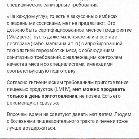
специфические санитарные требования.
«На каждом углу», то есть в закусочных-имбисах
с жареными сосисками, мет не предлагают. Это
должно быть сертифицированное мясное предприятие
(Metzgerei), пусть даже маленькое или в составе
ресторана (кафе, магазина и т. п.) с апробированной
технологией переработки мяса, с соблюдением
санитарных требований, с надлежащим контролем
качества мяса и со специалистами, имеющими
соответствующую подготовку.
Согласно гигиеническим требованиям приготовления
пищевых продуктов (LMHV),
мет можно продавать
только в день приготовления
, не позже. Есть его
рекомендуют сразу же.
Впрочем, врачи не советуют давать мет детям. Людям
с болезнями пищеварительного тракта и печени тоже
лучше воздержаться.