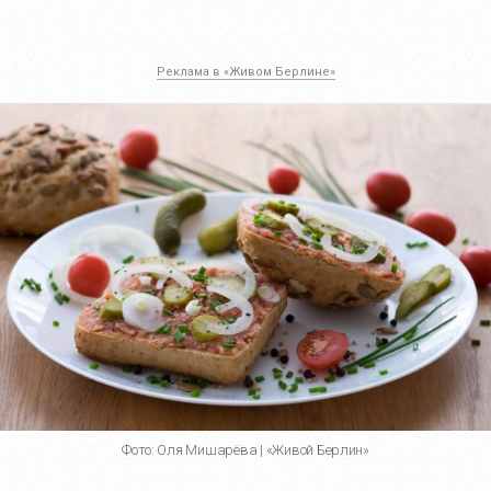
Реклама в «Живом Берлине»
Фото: Оля Мишарёва | «Живой Берлин»