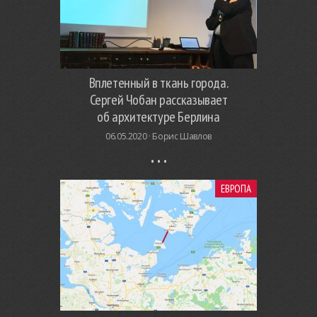
Вплетенный в ткань города.
Сергей Чобан рассказывает
об архитектуре Берлина
06.05.2020 ·
Борис Шавлов
ЕВРОПА