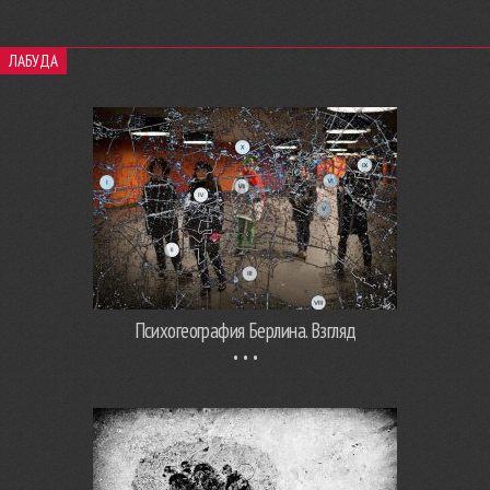
ЛАБУДА
Психогеография Берлина. Взгляд