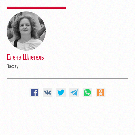
Елена Шлегель
Пассау