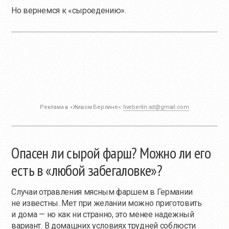
Но вернемся к «сыроедению».
Реклама в «Живом Берлине»:
liveberlin.ad@gmail.com
Опасен ли сырой фарш? Можно ли его
есть в «любой забегаловке»?
Случаи отравления мясным фаршем в Германии
не известны. Мет при желании можно приготовить
и дома — но как ни странно, это менее надежный
вариант. В домашних условиях трудней соблюсти