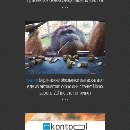
привлекла в семью самца ради потомства
Видео
Берлинские обезьянки вытаскивают
еду из автоматов: скоро они станут Homo
sapiens 2.0 (но это не точно)