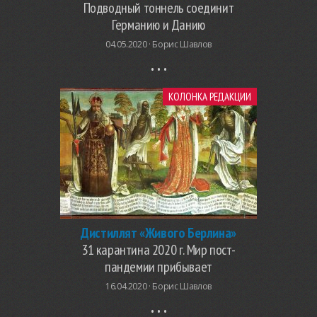
Подводный тоннель соединит
Германию и Данию
04.05.2020 ·
Борис Шавлов
КОЛОНКА РЕДАКЦИИ
Дистиллят «Живого Берлина»
31 карантина 2020 г. Мир пост-
пандемии прибывает
16.04.2020 ·
Борис Шавлов