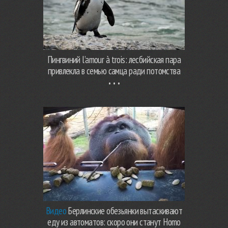
Пингвиний l’amour à trois: лесбийская пара
привлекла в семью самца ради потомства
Видео
Берлинские обезьянки вытаскивают
еду из автоматов: скоро они станут Homo