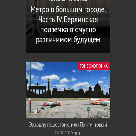
Метро в большом городе.
Часть IV. Берлинская
подземка в смутно
различимом будущем
ГОНЗОКОЛОНКА
Эрзацпутешествие, или Почти новый
20.07.2020 ·
▮. ▮.