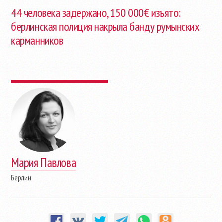
44 человека задержано, 150 000€ изъято:
берлинская полиция накрыла банду румынских
карманников
Мария Павлова
Берлин