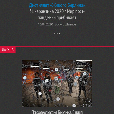
Дистиллят «Живого Берлина»
31 карантина 2020 г. Мир пост-
пандемии прибывает
16.04.2020 ·
Борис Шавлов
ЛАБУДА
Психогеография Берлина. Взгляд