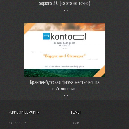
sapiens 2.0 (но это не точно)
Бранденбургская фирма жестко вошла
в Индонезию
«ЖИВОЙ БЕРЛИН»
ТЕМЫ
О проекте
Люди