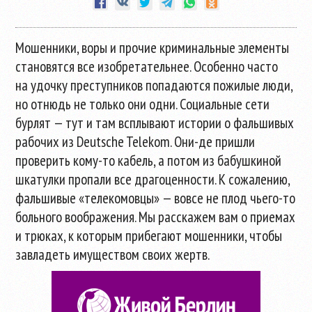
Мошенники, воры и прочие криминальные элементы
становятся все изобретательнее. Особенно часто
на удочку преступников попадаются пожилые люди,
но отнюдь не только они одни. Социальные сети
бурлят — тут и там всплывают истории о фальшивых
рабочих из Deutsche Telekom.
Они-де
пришли
проверить
кому-то
кабель, а потом из бабушкиной
шкатулки пропали все драгоценности. К сожалению,
фальшивые «телекомовцы» — вовсе не плод
чьего-то
больного воображения. Мы расскажем вам о приемах
и трюках, к которым прибегают мошенники, чтобы
завладеть имуществом своих жертв.