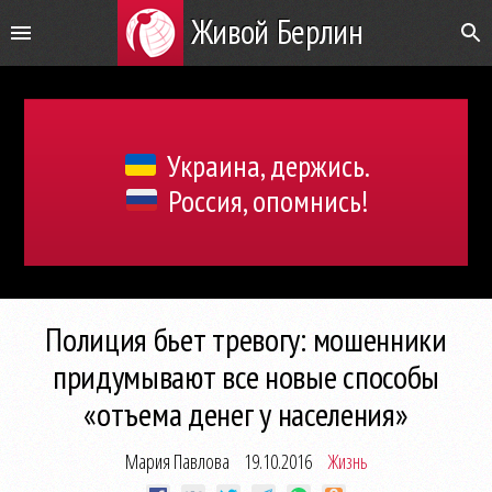
Живой Берлин
Украина, держись.
Россия, опомнись!
Полиция бьет тревогу: мошенники
придумывают все новые способы
«отъема денег у населения»
Мария Павлова
19.10.2016
Жизнь