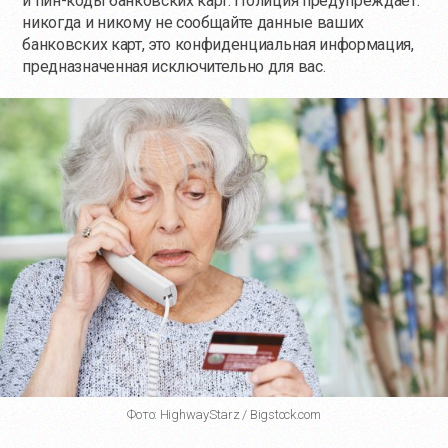
и пин-коды банковских карт. Полиция предупреждает:
никогда и никому не сообщайте данные ваших
банковских карт, это конфиденциальная информация,
предназначенная исключительно для вас.
Фото: HighwayStarz / Bigstock.com