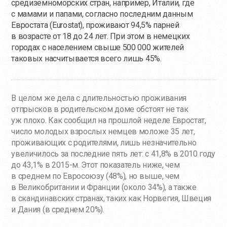
средиземноморских стран, например, Италии, где
с мамами и папами, согласно последним данным
Евростата (Eurostat), проживают 94,5% парней
в возрасте от 18 до 24 лет. При этом в немецких
городах с населением свыше 500 000 жителей
таковых насчитывается всего лишь 45%.
В целом же дела с длительностью проживания
отпрысков в родительском доме обстоят не так
уж плохо. Как сообщил на прошлой неделе Евростат,
число молодых взрослых немцев моложе 35 лет,
проживающих с родителями, лишь незначительно
увеличилось за последние пять лет: с 41,8% в 2010 году
до 43,1% в 2015-м. Этот показатель ниже, чем
в среднем по Евросоюзу (48%), но выше, чем
в Великобритании и Франции (около 34%), а также
в скандинавских странах, таких как Норвегия, Швеция
и Дания (в среднем 20%).