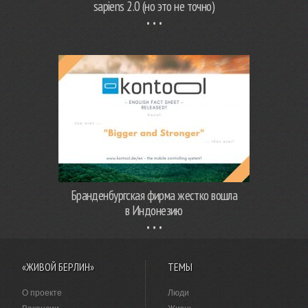
sapiens 2.0 (но это не точно)
Бранденбургская фирма жестко вошла
в Индонезию
«ЖИВОЙ БЕРЛИН»
ТЕМЫ
О проекте
Люди