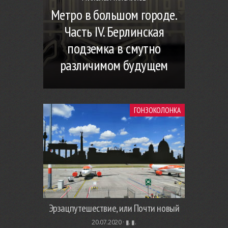
Метро в большом городе.
Часть IV. Берлинская
подземка в смутно
различимом будущем
ГОНЗОКОЛОНКА
Эрзацпутешествие, или Почти новый
20.07.2020 ·
▮. ▮.