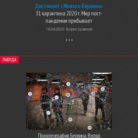
Дистиллят «Живого Берлина»
31 карантина 2020 г. Мир пост-
пандемии прибывает
16.04.2020 ·
Борис Шавлов
ЛАБУДА
Психогеография Берлина. Взгляд