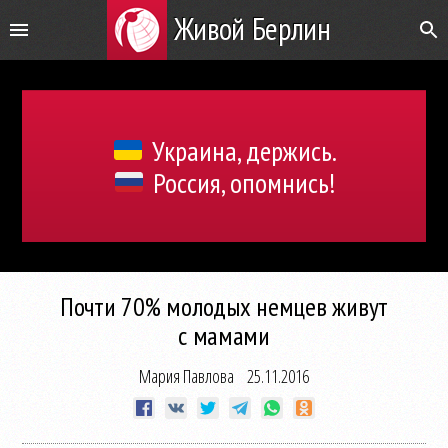
Живой Берлин
Украина, держись.
Россия, опомнись!
Почти 70% молодых немцев живут
с мамами
Мария Павлова
25.11.2016