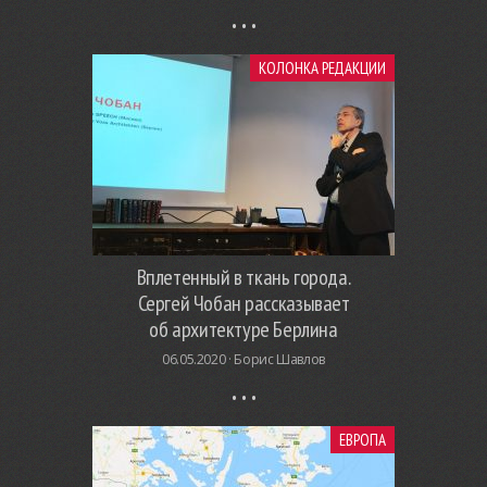
КОЛОНКА РЕДАКЦИИ
Вплетенный в ткань города.
Сергей Чобан рассказывает
об архитектуре Берлина
06.05.2020 ·
Борис Шавлов
ЕВРОПА