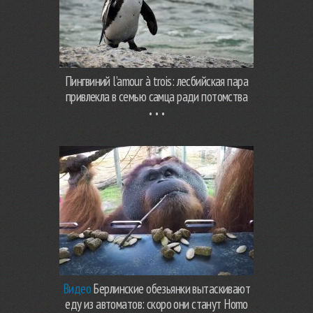
Пингвиний l’amour à trois: лесбийская пара
привлекла в семью самца ради потомства
Видео
Берлинские обезьянки вытаскивают
еду из автоматов: скоро они станут Homo