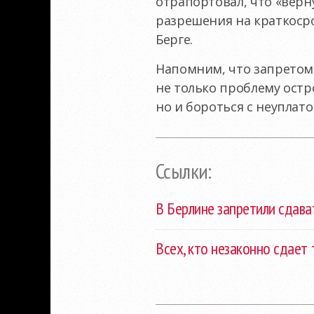
отрапортовал, что «верн
разрешения на краткосро
Берге.
Напомним, что запретом
не только проблему остр
но и бороться с неуплат
Ссылки:
В Берлине запретили сдават
Всех, кто незаконно сдает