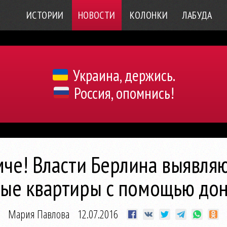
ИСТОРИИ
НОВОСТИ
КОЛОНКИ
ЛАБУДА
Украина, держись.
Россия, опомнись!
мче! Власти Берлина выявля
ые квартиры с помощью до
Мария Павлова
12.07.2016