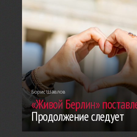
Борис Шавлов
«Живой Берлин» поставле
Продолжение следует