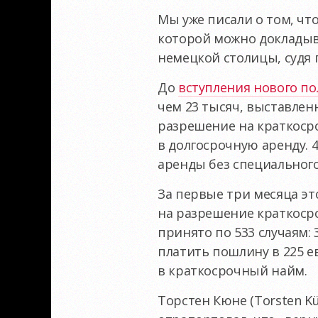
Мы уже писали о том, чт
которой можно докладыва
немецкой столицы, судя 
До
вступления нового по
чем 23 тысяч, выставленн
разрешение на краткосро
в долгосрочную аренду. 
аренды без специальног
За первые три месяца эт
на разрешение краткосро
принято по 533 случаям: 
платить пошлину в 225 е
в краткосрочный найм.
Торстен Кюне (Torsten K