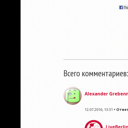
По
Всего комментариев:
Alexander Greben
12.07.2016, 13:31
•
Отве
LiveBerli