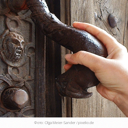
Фото: Olga Meier-Sander / pixelio.de