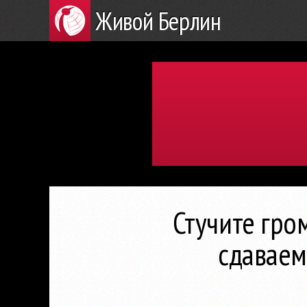
Живой Берлин
Стучите гро
сдаваем