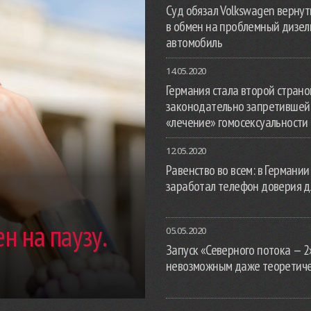
Суд обязал Volkswagen вернут
в обмен на проблемный дизе
автомобиль
14.05.2020
Германия стала второй страной
законодательно запретившей
«лечение» гомосексуальности
12.05.2020
Равенство во всем: в Германии
заработал телефон доверия д
н на паузу.
05.05.2020
Запуск «Северного потока — 2
невозможным даже теоретич