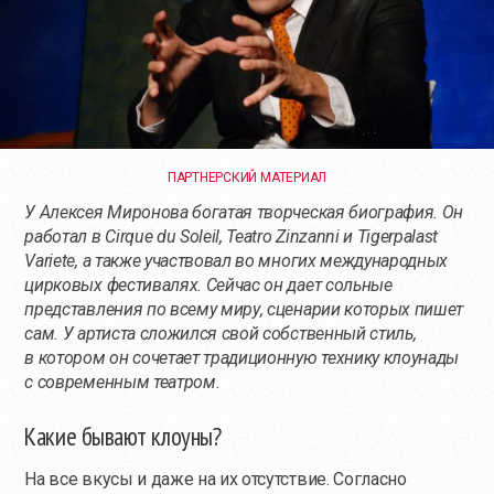
ПАРТНЕРСКИЙ МАТЕРИАЛ
У Алексея Миронова богатая творческая биография. Он
работал в Cirque du Soleil, Teatro Zinzanni и Tigerpalast
Variete, а также участвовал во многих международных
цирковых фестивалях. Сейчас он дает сольные
представления по всему миру, сценарии которых пишет
сам. У артиста сложился свой собственный стиль,
в котором он сочетает традиционную технику клоунады
с современным театром.
Какие бывают клоуны?
На все вкусы и даже на их отсутствие. Согласно