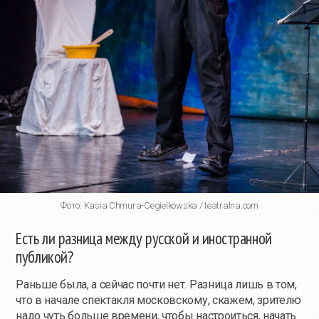
Фото: Kasia Chmura-Cegielkowska / teatralna.com
Есть ли разница между русской и иностранной
публикой?
Раньше была, а сейчас почти нет. Разница лишь в том,
что в начале спектакля московскому, скажем, зрителю
надо чуть больше времени, чтобы настроиться, начать