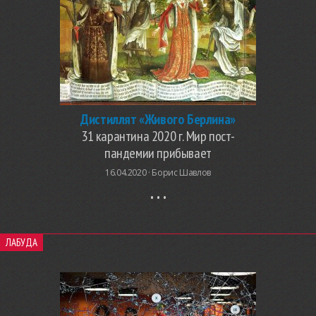
Дистиллят «Живого Берлина»
31 карантина 2020 г. Мир пост-
пандемии прибывает
16.04.2020 ·
Борис Шавлов
ЛАБУДА