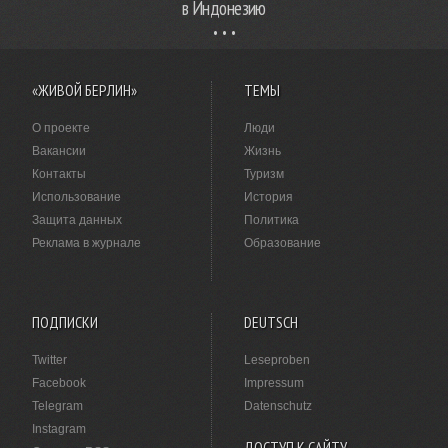
в Индонезию
«ЖИВОЙ БЕРЛИН»
ТЕМЫ
О проекте
Люди
Вакансии
Жизнь
Контакты
Туризм
Использование
История
Защита данных
Политика
Реклама в журнале
Образование
ПОДПИСКИ
DEUTSCH
Twitter
Leseproben
Facebook
Impressum
Telegram
Datenschutz
Instagram
ДОСТУП К САЙТУ