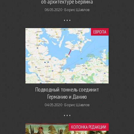
об архитектуре Берлина
06.05.2020 ·
Борис Шавлов
ЕВРОПА
Подводный тоннель соединит
Германию и Данию
04.05.2020 ·
Борис Шавлов
КОЛОНКА РЕДАКЦИИ