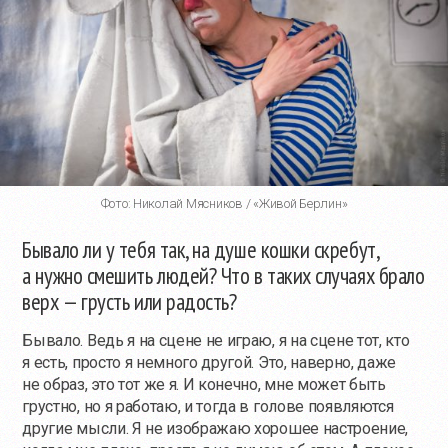
Фото: Николай Мясников / «Живой Берлин»
Бывало ли у тебя так, на душе кошки скребут,
а нужно смешить людей? Что в таких случаях брало
верх — грусть или радость?
Бывало. Ведь я на сцене не играю, я на сцене тот, кто
я есть, просто я немного другой. Это, наверно, даже
не образ, это тот же я. И конечно, мне может быть
грустно, но я работаю, и тогда в голове появляются
другие мысли. Я не изображаю хорошее настроение,