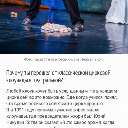
Фото: Kasia Chmura-Cegielkowska / teatralna.com
Почему ты перешел от классической цирковой
клоунады к театральной?
Любой клоун хочет быть услышанным. Не в каждом
цирке сейчас это возможно. Еще когда учился, понял,
что время великого советского цирка прошло.
Я в 1991 году принимал участие в фестивале
клоунады, где председателем жюри был Юрий
Никулин. Тогда он сказал: «В это самое время, когда