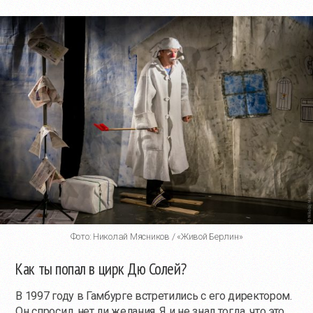
Фото: Николай Мясников / «Живой Берлин»
Как ты попал в цирк Дю Солей?
В 1997 году в Гамбурге встретились с его директором.
Он спросил, нет ли желания. Я и не знал тогда, что это