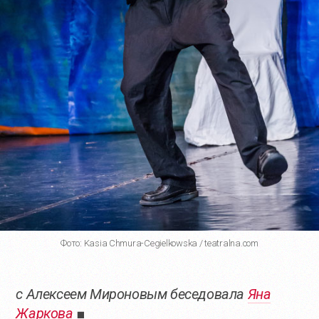
Фото: Kasia Chmura-Cegielkowska / teatralna.com
с Алексеем Мироновым беседовала
Яна
Жаркова
■