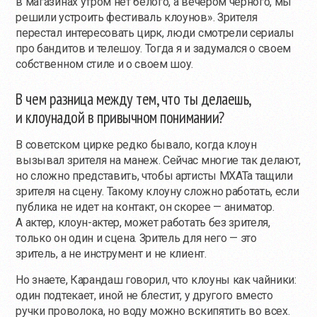
в магазинах утром нет белого, а вечером черного, мы
решили устроить фестиваль клоунов». Зрителя
перестал интересовать цирк, люди смотрели сериалы
про бандитов и телешоу. Тогда я и задумался о своем
собственном стиле и о своем шоу.
В чем разница между тем, что ты делаешь,
и клоунадой в привычном понимании?
В советском цирке редко бывало, когда клоун
вызывал зрителя на манеж. Сейчас многие так делают,
но сложно представить, чтобы артисты МХАТа тащили
зрителя на сцену. Такому клоуну сложно работать, если
публика не идет на контакт, он скорее — аниматор.
А актер, клоун-актер, может работать без зрителя,
только он один и сцена. Зритель для него — это
зритель, а не инструмент и не клиент.
Но знаете, Карандаш говорил, что клоуны как чайники:
один подтекает, иной не блестит, у другого вместо
ручки проволока, но воду можно вскипятить во всех.