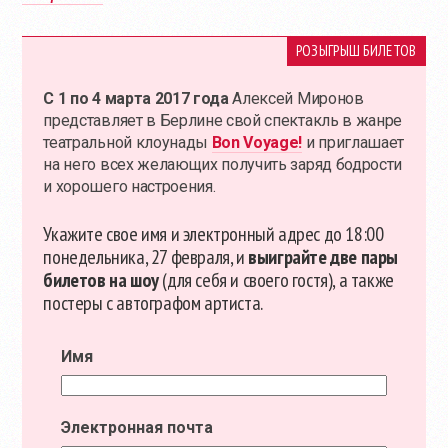
РОЗЫГРЫШ БИЛЕТОВ
С 1 по 4 марта 2017 года
Алексей Миронов
представляет в Берлине свой спектакль в жанре
театральной клоунады
Bon Voyage!
и приглашает
на него всех желающих получить заряд бодрости
и хорошего настроения.
Укажите свое имя и электронный адрес до 18:00
понедельника, 27 февраля, и
выиграйте две пары
билетов на шоу
(для себя и своего гостя), а также
постеры с автографом артиста.
Имя
Электронная почта