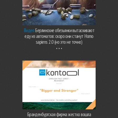
Видео
Берлинские обезьянки вытаскивают
еду из автоматов: скоро они станут Homo
sapiens 2.0 (но это не точно)
Бранденбургская фирма жестко вошла