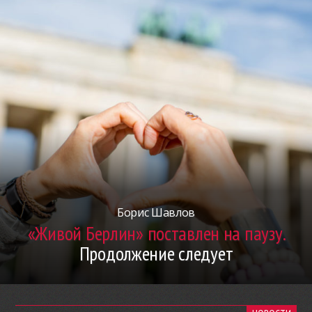
Борис Шавлов
«Живой Берлин» поставлен на паузу.
Продолжение следует