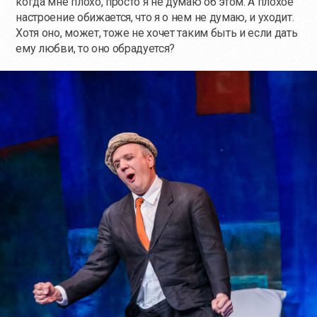
когда мне плохо, просто я не думаю об этом. А плохое
настроение обижается, что я о нем не думаю, и уходит.
Хотя оно, может, тоже не хочет таким быть и если дать
ему любви, то оно обрадуется?