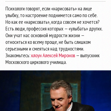
Психологи говорят, если «нарисовать» на лице
улыбку, то настроение поднимется само по себе.
Но как ее «нарисовать», когда совсем не хочется?
Есть люди, профессия которых — «улыбать» других.
Они учат нас основной мудрости жизни —
относиться ко всему проще, не быть слишком
серьезными и смеяться над трудностями.
Знакомьтесь:
клоун Алексей Миронов
— выпускник
Московского циркового училища.