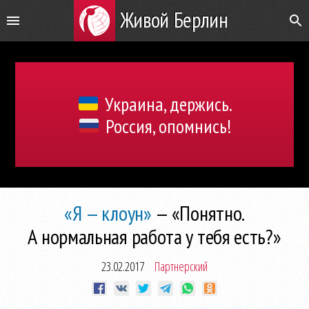
Живой Берлин
Украина, держись.
Россия, опомнись!
«Я — клоун»
— «Понятно.
А нормальная работа у тебя есть?»
23.02.2017
Партнерский