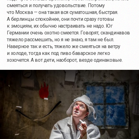
смеяться и получать удовольствие. Потому
что Москва — она такая вся суматошная, быстрая.
А берлинцы спокойнее, они почти сразу готовы
к эмоциям, их обычно настраивать не надо. Юг
Германии очень охотно смеется. Говорят, скандинавов
тяжело рассмешить, но я не знаю, я там не был.
Наверное так и есть, тяжело же смеяться на ветру
и холоде, тогда как под пиво баварское легко
хохочется. А вот дети, наоборот, везде одинаковые.