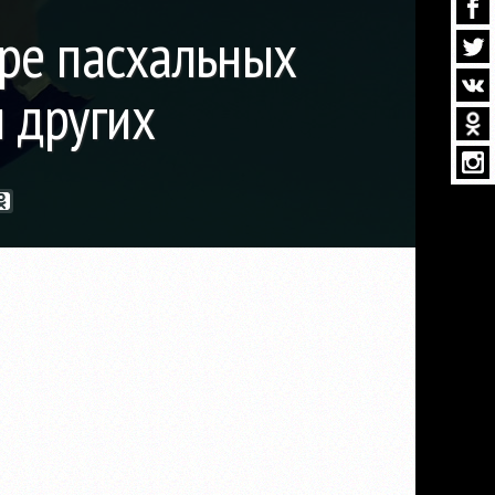
ре пасхальных
и других