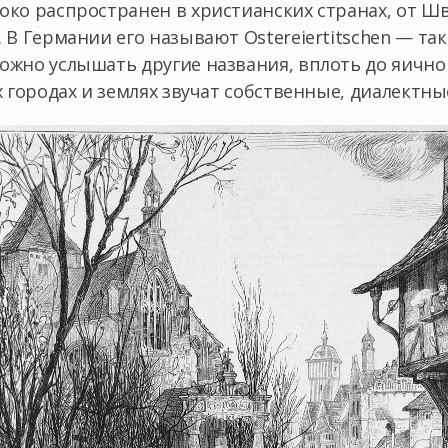
ко распространен в христианских странах, от Шв
В Германии его называют Ostereiertitschen — так
жно услышать другие названия, вплоть до яичного 
 городах и землях звучат собственные, диалектны