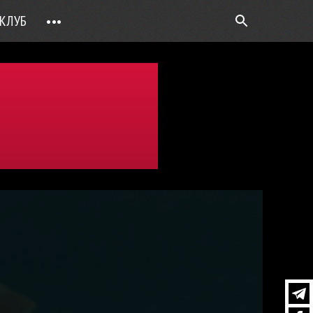
КЛУБ
•••
ВОПРОС РЕБРОМ
ТОЧКИ НАД Ö
ФОТОГАЛЕРЕИ
ЦИФРА ДНЯ
ВИДЕО
ОТКРЫТАЯ ЛИНИЯ
ПРИЛОЖЕНИЯ
DEUTSCH
ВОЙТИ