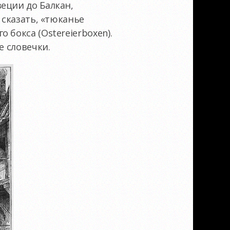
еции до Балкан,
 сказать, «тюканье
бокса (Ostereierboxen).
е словечки.