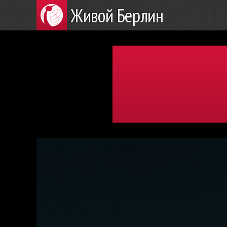
Живой Берлин