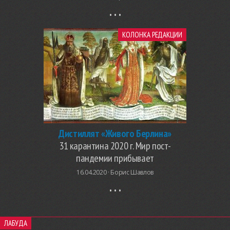
КОЛОНКА РЕДАКЦИИ
Дистиллят «Живого Берлина»
31 карантина 2020 г. Мир пост-
пандемии прибывает
16.04.2020 ·
Борис Шавлов
ЛАБУДА