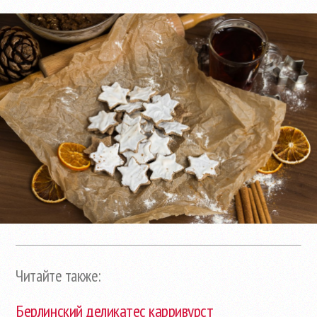
Читайте также:
Берлинский деликатес карривурст