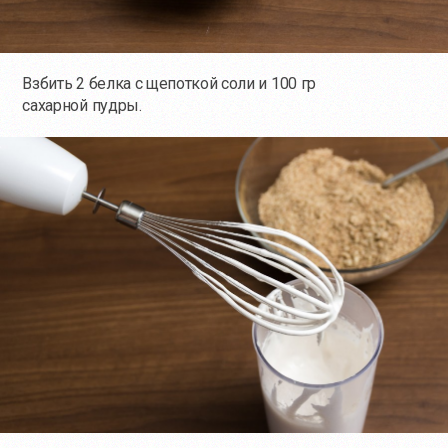
Взбить 2 белка с щепоткой соли и 100 гр
сахарной пудры.