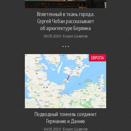
Вплетенный в ткань города.
Сергей Чобан рассказывает
об архитектуре Берлина
06.05.2020 ·
Борис Шавлов
ЕВРОПА
Подводный тоннель соединит
Германию и Данию
04.05.2020 ·
Борис Шавлов