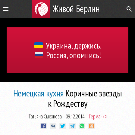
Живой Берлин
Украина, держись.
Россия, опомнись!
Немецкая кухня
Коричные звезды
к Рождеству
Татьяна Смехнова
09.12.2014
Германия