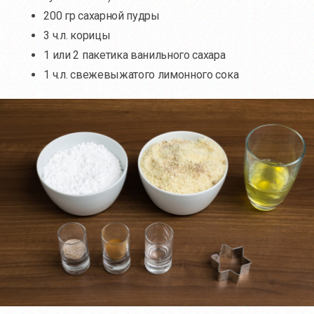
200 гр сахарной пудры
3 ч.л. корицы
1 или 2 пакетика ванильного сахара
1 ч.л. свежевыжатого лимонного сока