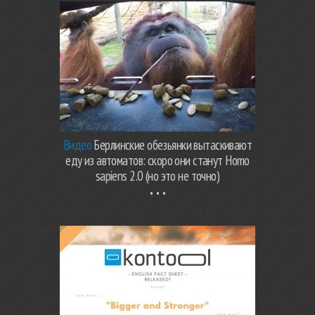
Видео
Берлинские обезьянки вытаскивают
еду из автоматов: скоро они станут Homo
sapiens 2.0 (но это не точно)