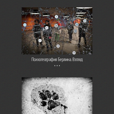
Психогеография Берлина. Взгляд