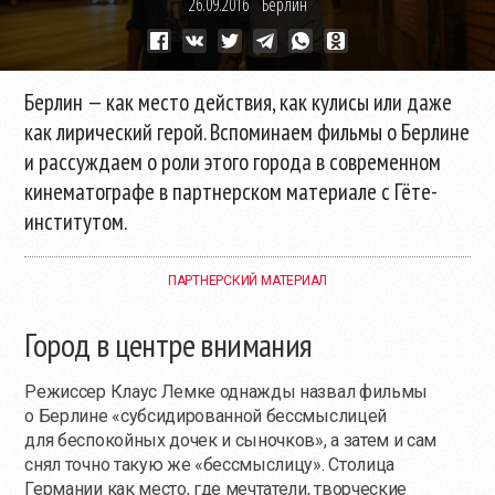
26.09.2016
Берлин
Берлин — как место действия, как кулисы или даже
как лирический герой. Вспоминаем фильмы о Берлине
и рассуждаем о роли этого города в современном
кинематографе в партнерском материале с Гёте-
институтом.
ПАРТНЕРСКИЙ МАТЕРИАЛ
Город в центре внимания
Режиссер Клаус Лемке однажды назвал фильмы
о Берлине «субсидированной бессмыслицей
для беспокойных дочек и сыночков», а затем и сам
снял точно такую же «бессмыслицу». Столица
Германии как место, где мечтатели, творческие