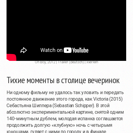
Oh Boy, 2012 | Trailer (deutsch) | xverleih
Тихие моменты в столице вечеринок
Ни одному фильму не удалось так уловить и передать
постоянное движение этого города, как Victoria (2015)
Себастьяна Шиппера (Sebastian Schipper). В этой
абсолютно экспериментальной картине, снятой одним
140-минутным дублем, молодая испанка соглашается
продолжить долгую «клубную» ночь с четырьмя
юношами, гуляет с ними по городу и в финале