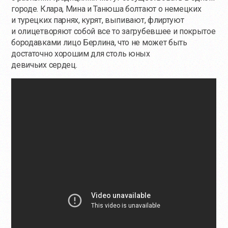
городе. Клара, Мина и Танюша болтают о немецких
и турецких парнях, курят, выпивают, флиртуют
и олицетворяют собой все то загрубевшее и покрытое
бородавками лицо Берлина, что не может быть
достаточно хорошим для столь юных
девичьих сердец.