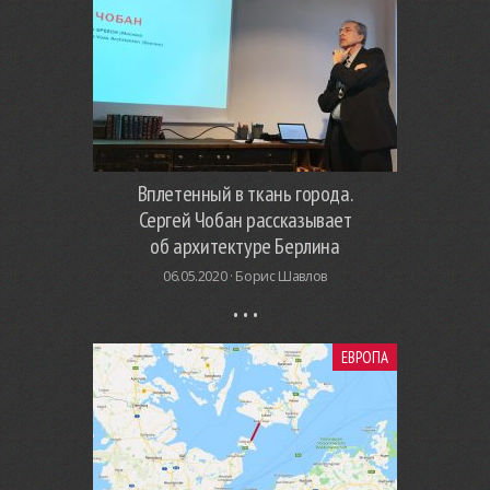
Вплетенный в ткань города.
Сергей Чобан рассказывает
об архитектуре Берлина
06.05.2020 ·
Борис Шавлов
ЕВРОПА