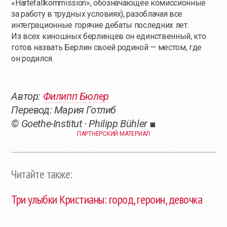
«Härtefallkommission», обозначающее комиссионные
за работу в трудных условиях), разоблачая все
интеграционные горячие дебаты последних лет.
Из всех киношных берлинцев он единственный, кто
готов назвать Берлин своей родиной — местом, где
он родился.
Автор:
Филипп Бюлер
Перевод: Мария Готлиб
© Goethe-Institut · Philipp Bühler ■
ПАРТНЕРСКИЙ МАТЕРИАЛ
Читайте также:
Три улыбки Кристианы: город, героин, девочка