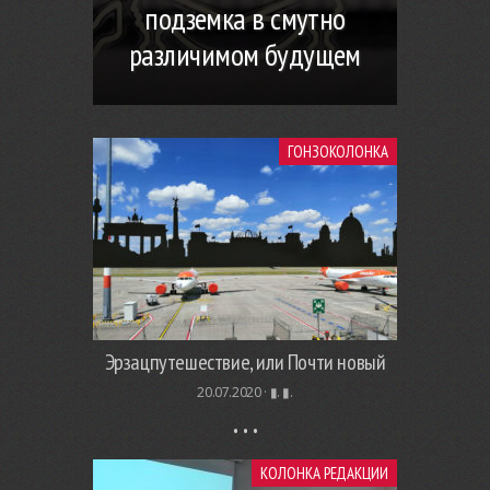
подземка в смутно
различимом будущем
ГОНЗОКОЛОНКА
Эрзацпутешествие, или Почти новый
20.07.2020 ·
▮. ▮.
КОЛОНКА РЕДАКЦИИ