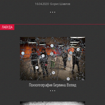
16.04.2020 ·
Борис Шавлов
ЛАБУДА
Психогеография Берлина. Взгляд