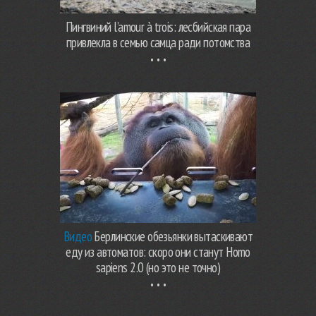
Пингвиний l’amour à trois: лесбийская пара
привлекла в семью самца ради потомства
Видео
Берлинские обезьянки вытаскивают
еду из автоматов: скоро они станут Homo
sapiens 2.0 (но это не точно)