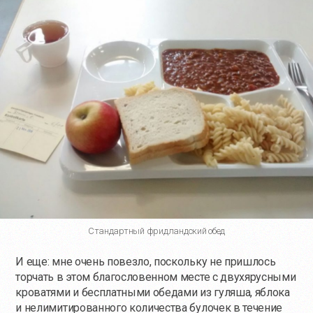
Стандартный фридландский обед
И еще: мне очень повезло, поскольку не пришлось
торчать в этом благословенном месте с двухярусными
кроватями и бесплатными обедами из гуляша, яблока
и нелимитированного количества булочек в течение