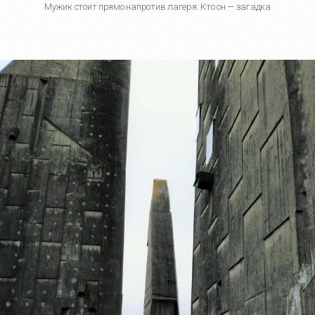
Мужик стоит прямо напротив лагеря. Кто он — загадка