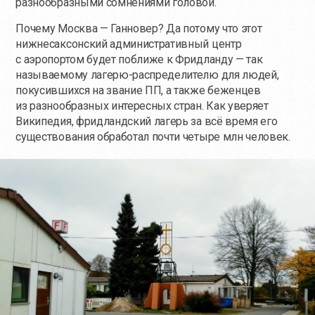
разнообразными сомнениями головой.
Почему Москва — Ганновер? Да потому что этот
нижнесаксонский административный центр
с аэропортом будет поближе к Фридланду — так
называемому лагерю-распределителю для людей,
покусившихся на звание ПП, а также беженцев
из разнообразных интересных стран. Как уверяет
Википедия, фридландский лагерь за всё время его
существования обработал почти четыре млн человек.