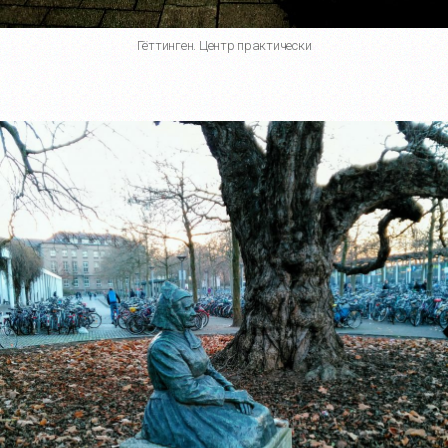
Гёттинген. Центр практически