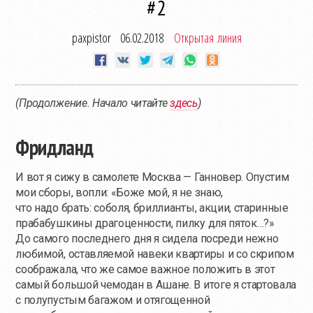
#2
paxpistor
06.02.2018
Открытая линия
(Продолжение. Начало читайте
здесь
)
Фридланд
И вот я сижу в самолете Москва — Ганновер. Опустим
мои сборы, вопли: «Боже мой, я не знаю,
что надо брать: соболя, бриллианты, акции, старинные
прабабушкины драгоценности, пилку для пяток…?»
До самого последнего дня я сидела посреди нежно
любимой, оставляемой навеки квартиры и со скрипом
соображала, что же самое важное положить в этот
самый большой чемодан в Ашане. В итоге я стартовала
с полупустым багажом и отягощенной